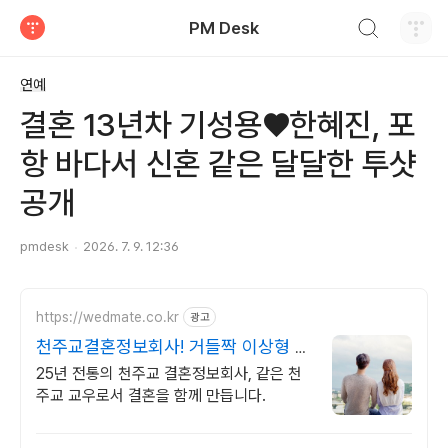
검색하기
PM Desk
티스토리
연예
결혼 13년차 기성용♥한혜진, 포
항 바다서 신혼 같은 달달한 투샷
공개
pmdesk
2026. 7. 9. 12:36
https://wedmate.co.kr
광고
천주교결혼정보회사! 거들짝 이상형 프
로필 무료 받아보기
25년 전통의 천주교 결혼정보회사, 같은 천
주교 교우로서 결혼을 함께 만듭니다.