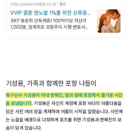
http://www.nnoble.co.kr
광고
VVIP 결혼 엔노블 1%를 위한 상류층
결정사
SKY 동문회 단독제휴! 100억이상 자산가
1,002명, 업계최초 성혼주의 시행 변호사검
증 회원수 공개, 전문직/엘리트/노블레스 전
문, 여성가족부장관대상 2회수상
기성용, 가족과 함께한 포항 나들이
축구선수 기성용이 아내 한혜진, 딸과 함께 포항에서 즐거운 시간
을 보냈습니다
. 기성용은 자신의 계정에 포항 바다의 아름다움을
담은 사진 여러 장을 게재하며 여름의 시작을 알렸습니다. 사진에
는 노을을 배경으로 다정하게 포즈를 취한 기성용과 한혜진의 모
습이 담겨 있습니다.