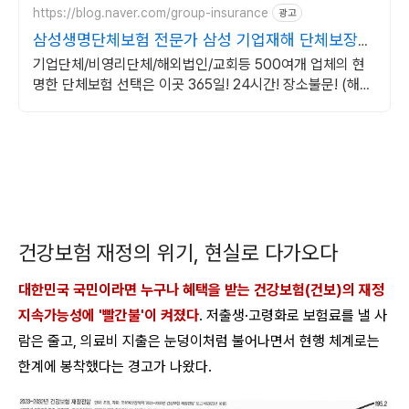
https://blog.naver.com/group-insurance
광고
삼성생명단체보험 전문가 삼성 기업재해 단체보장보
험
기업단체/비영리단체/해외법인/교회등 500여개 업체의 현
명한 단체보험 선택은 이곳 365일! 24시간! 장소불문! (해외
포함) 근무중이든 아니든 재해사고 보장!
건강보험 재정의 위기, 현실로 다가오다
대한민국 국민이라면 누구나 혜택을 받는 건강보험(건보)의 재정
지속가능성에 '빨간불'이 켜졌다
. 저출생·고령화로 보험료를 낼 사
람은 줄고, 의료비 지출은 눈덩이처럼 불어나면서 현행 체계로는
한계에 봉착했다는 경고가 나왔다.