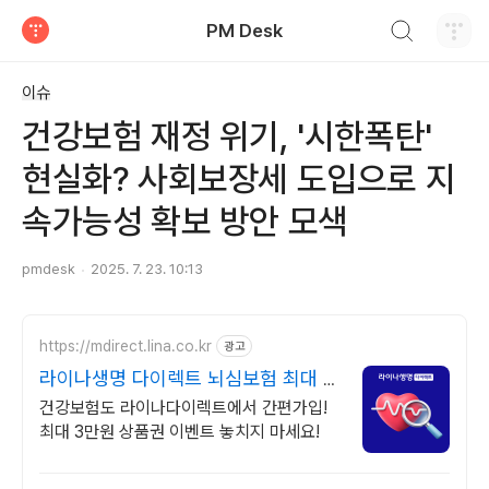
검색하기
PM Desk
티스토리
이슈
건강보험 재정 위기, '시한폭탄'
현실화? 사회보장세 도입으로 지
속가능성 확보 방안 모색
pmdesk
2025. 7. 23. 10:13
https://mdirect.lina.co.kr
광고
라이나생명 다이렉트 뇌심보험 최대 3
만원 상품권 증정
건강보험도 라이나다이렉트에서 간편가입!
최대 3만원 상품권 이벤트 놓치지 마세요!