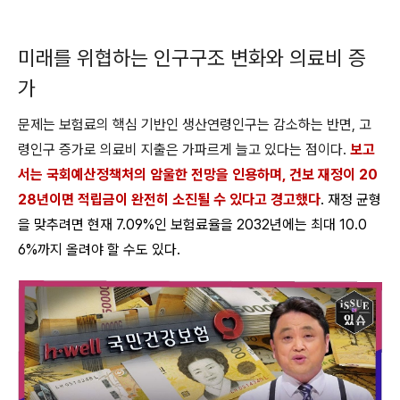
미래를 위협하는 인구구조 변화와 의료비 증
가
문제는 보험료의 핵심 기반인 생산연령인구는 감소하는 반면, 고
령인구 증가로 의료비 지출은 가파르게 늘고 있다는 점이다.
보고
서는 국회예산정책처의 암울한 전망을 인용하며, 건보 재정이 20
28년이면 적립금이 완전히 소진될 수 있다고 경고했다
. 재정 균형
을 맞추려면 현재 7.09%인 보험료율을 2032년에는 최대 10.0
6%까지 올려야 할 수도 있다.