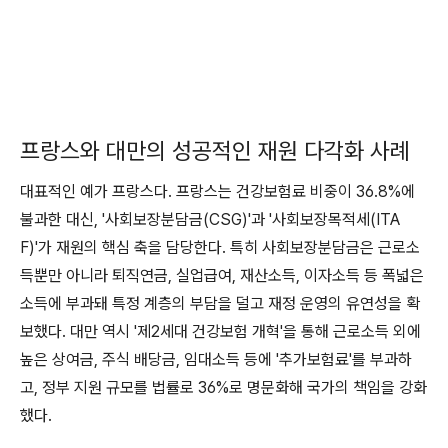
프랑스와 대만의 성공적인 재원 다각화 사례
대표적인 예가 프랑스다. 프랑스는 건강보험료 비중이 36.8%에
불과한 대신, '사회보장분담금(CSG)'과 '사회보장목적세(ITA
F)'가 재원의 핵심 축을 담당한다. 특히 사회보장분담금은 근로소
득뿐만 아니라 퇴직연금, 실업급여, 재산소득, 이자소득 등 폭넓은
소득에 부과돼 특정 계층의 부담을 덜고 재정 운영의 유연성을 확
보했다. 대만 역시 '제2세대 건강보험 개혁'을 통해 근로소득 외에
높은 상여금, 주식 배당금, 임대소득 등에 '추가보험료'를 부과하
고, 정부 지원 규모를 법률로 36%로 명문화해 국가의 책임을 강화
했다.