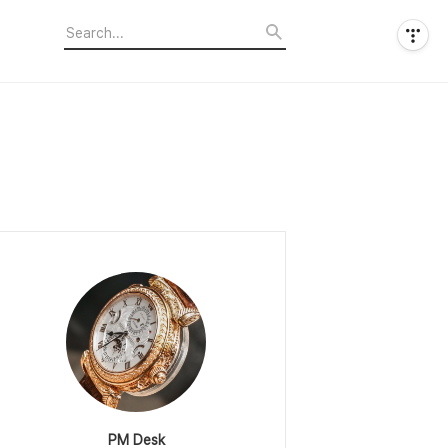
PM Desk