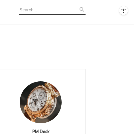
PM Desk