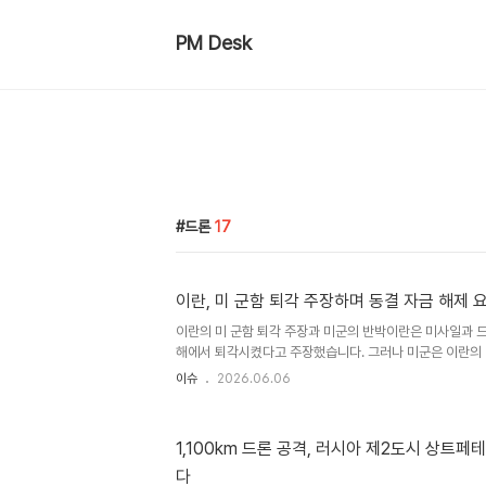
PM Desk
드론
17
이란, 미 군함 퇴각 주장하며 동결 자금 해제 
이란의 미 군함 퇴각 주장과 미군의 반박이란은 미사일과 
해에서 퇴각시켰다고 주장했습니다. 그러나 미군은 이란의 
을 계속 수행하고 있다고 반박했습니다. 양측의 주장이 엇
이슈
2026.06.06
다. 이란의 동결 자금 해제 요구와 협상 현황이란은 현재까
이 없다고 밝혔습니다. 이러한 상황에서 이란은 240억 달
요구하며 미국에 대한 압박 수위를 높이고 있습니다. 이는 
1,100km 드론 공격, 러시아 제2도시 상트
할 전망입니다. 이란의 공개 요구와 외교적 의도 분석이란 
다
자금 해제를 공개적으로 요구한 것은 이례적인 일입니다. 