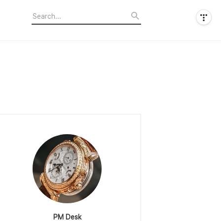
PM Desk