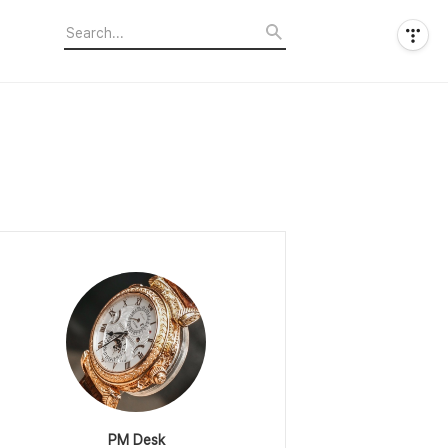
PM Desk