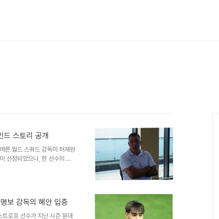
인드 스토리 공개
에른 월드 스쿼드 감독이 허재원
이 선정되었으나, 한 선수의 부
추천받은 영상과 자료를 검토한
계약까지 이어졌습니다. 바이에른
로젝트는 단순한 이벤트가 아닌,
프로젝트를 통해 20명에 가까운
홍명보 감독의 혜안 입증
째 사례가 되었습니다. 이는 유소
한국 선수들의 잠재력과 네덜란드
스트로프 선수가 지난 시즌 분데