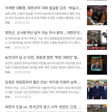
제공할 수 있다는 통일부의 경고에도 불구하고 이루어진 결정으로, 현
하겠다고 덧붙였습니다. 북미 대화 재개 노력과 한일 관계 발전이 대통
재 북한은 해산 이후 40개 이상의 공장을 무단 사용하고 있는 것으로
령은 북측과의 대화 재개 노력을 지..
이재명 대통령, 북한과의 대화 절실함 강조: '바늘구
확인되었습니다. 이 결정의 배경과 그로 인한 결과에 대해 자세히 살펴
멍'이라도 뚫어야
남북 관계, 단절의 현실을 직시하다남아프리카공화국에서 열린 주요
보겠습니다. 통일부의 우려와 국가안보실의 결정2023년 5월, 통일
20개국 정상회의 참석 후 튀르키예에 도착한 이재명 대통령은 기내
부는 국가안보실의 요구에 따라 개성재단 관리 방안을 보고했습니다.
간담회에서 북한과의 대화 필요성을 강력하게 피력했습니다. 이 대통
이슈
2025.11.24
통일부는 당시 보고에서 “재단 해산 등 조치는 남북합의 파기, 개성공
령은 현재 남북 관계가 초보적인 신뢰조차 없는 상태이며, 핫라인조차
단 사업 포기로 인식해 북한의 무단가동 본격화 빌미를 제공할 우려가
작동하지 않을 만큼 완전히 단절되어 있다고 진단했습니다. 이러한 상
있다”고 밝혔습니다. 2007년 설립..
북한군, 군사분계선 넘어 귀순 의사 밝혀… 대한민국
황에서 우발적인 충돌 발생 시 해결책이 없다는 점을 강조하며, 대화
으로의 귀환
군사분계선을 넘어선 북한군, 귀순 의사 표명합동참모본부(이하 합참)
재개의 시급성을 역설했습니다. 이는 북한과의 소통 부재로 인한 위험
는 군사분계선을 넘어온 북한군 한 명의 신병을 확보하여 조사 중이라
성을 경고하고, 대화의 물꼬를 트기 위한 적극적인 노력을 촉구하는 메
고 밝혔습니다. 오늘 오전, 북한군 한 명이 중부전선의 군사분계선을
이슈
2025.10.19
시지로 해석됩니다. 소통 부재의 위험성: 우발적 충돌의 가능성이재명
넘어온 뒤 귀순 의사를 밝혔다고 전했습니다. 이 소식은 대한민국 국민
대통령은 일체의 연결선이 끊어진 상황에서 우발적인 충돌이 발생할
들에게 큰 관심을 불러일으키며, 남북 관계에 대한 새로운 시각을 제시
경우 해결할 방법이 없다고 강하게 우려했습니..
송언석의 날 선 비판, 정동영 향한 '북한 대변인' 발언
하고 있습니다. 우리 군의 신속한 대응과 귀순 과정우리 군은 해당 북
에 통일부 발끈
송언석, 정동영 향해 날카로운 비판을 쏟아내다송언석 국민의힘 원내
한군의 움직임을 미리 포착하여 추적 감시했으며, 정상적인 유도 작전
대표가 정동영 통일부 장관을 향해 '북한 김정은 정권의 대변인'이라는
을 통해 신병을 확보했습니다. 합참은 이 북한군이 귀순 의사를 밝힌
강도 높은 비판을 쏟아내며 정치권에 파란을 일으켰습니다. 8월 20일
이슈
2025.09.18
상태라고 설명했습니다. 이는 군사적 긴장감이 고조된 상황 속에서도
국회 외교통일위원회 전체회의에서 악수를 나누는 두 사람의 모습과
인도주의적 가치를 존중하고, 상황을 안정적으로 관리하려는 우리 군
는 사뭇 다른 긴장감이 감도는 상황입니다. 송 원내대표의 발언은 정부
의 노력을 보여주는 사례입니다. ..
김정은 위원장과의 짧은 만남: 박지원 의원의 남북 대
조직법 토론회에서 나왔으며, 정 장관의 발언을 문제 삼으며 직책 수행
화 재개 노력
뜻밖의 만남, 그리고 외면박지원 더불어민주당 의원이 중국 베이징에
자격을 문제 삼았습니다. 그는 북한의 잇따른 도발에도 불구하고 대한
서 열린 전승절 기념 만찬장에서 김정은 북한 국무위원장과의 만남을
민국이 먼저 도발했다는 주장을 한 점을 강하게 비판했습니다. 이러한
시도했지만, 북한 측의 반응은 호의적이지 않았습니다. 박 의원은 '김
이슈
2025.09.05
발언은 여야 간의 날카로운 대립을 예고하며 향후 정치적 갈등을 심화
정은 위원장님, 박지원입니다'라고 두 번이나 불렀지만, 북한 경호원들
시킬 것으로 보입니다. 통일부의 반박: 인격 모독과 대북 정책 폄훼통
에 막혀 김 위원장은 뒤돌아보지 않았습니다. 최선희 외무상 역시 박
일부는 즉각적인 입장문을 통해 송언..
북한의 도발 vs. 한국군의 경고 사격: 한반도 긴장, 어
의원을 외면했습니다. 이 만남은 남북 관계에 대한 새로운 시각을 제시
디로 향하는가?