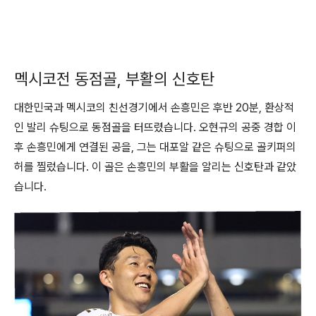
멕시코전 동점골, 부활의 신호탄
대한민국과 멕시코의 친선경기에서 손흥민은 후반 20분, 환상적
인 발리 슈팅으로 동점골을 터뜨렸습니다. 오현규의 공중 경합 이
후 손흥민에게 연결된 공을, 그는 대포알 같은 슈팅으로 골키퍼의
허를 찔렀습니다. 이 골은 손흥민의 부활을 알리는 신호탄과 같았
습니다.