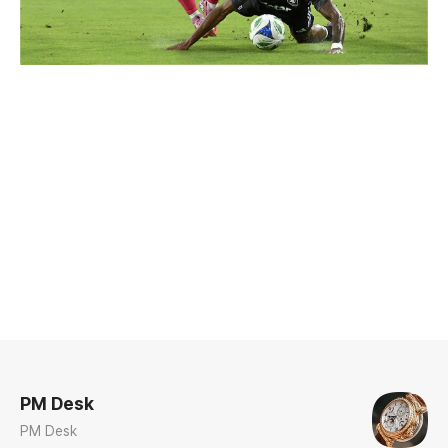
로그 정보
PM Desk
PM Desk