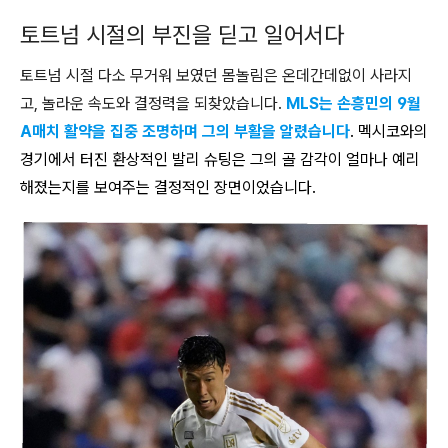
토트넘 시절의 부진을 딛고 일어서다
토트넘 시절 다소 무거워 보였던 몸놀림은 온데간데없이 사라지
고, 놀라운 속도와 결정력을 되찾았습니다.
MLS는 손흥민의 9월
A매치 활약을 집중 조명하며 그의 부활을 알렸습니다
. 멕시코와의
경기에서 터진 환상적인 발리 슈팅은 그의 골 감각이 얼마나 예리
해졌는지를 보여주는 결정적인 장면이었습니다.