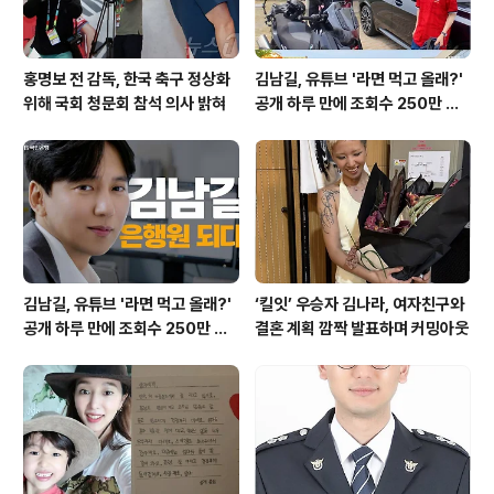
홍명보 전 감독, 한국 축구 정상화
김남길, 유튜브 '라면 먹고 올래?'
위해 국회 청문회 참석 의사 밝혀
공개 하루 만에 조회수 250만 돌
파하며 화제성 입증
김남길, 유튜브 '라면 먹고 올래?'
‘킬잇’ 우승자 김나라, 여자친구와
공개 하루 만에 조회수 250만 돌
결혼 계획 깜짝 발표하며 커밍아웃
파하며 화제성 입증