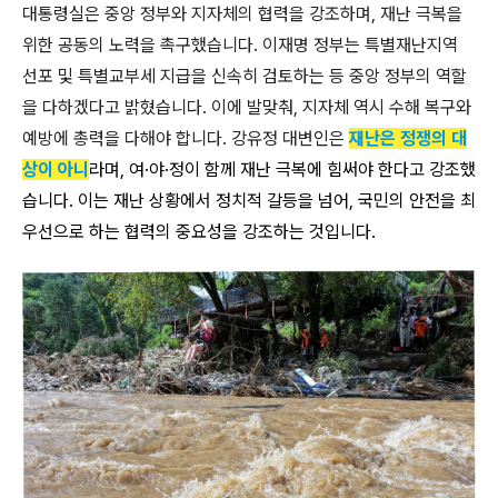
대통령실은 중앙 정부와 지자체의 협력을 강조하며, 재난 극복을
위한 공동의 노력을 촉구했습니다. 이재명 정부는 특별재난지역
선포 및 특별교부세 지급을 신속히 검토하는 등 중앙 정부의 역할
을 다하겠다고 밝혔습니다. 이에 발맞춰, 지자체 역시 수해 복구와
예방에 총력을 다해야 합니다. 강유정 대변인은
재난은 정쟁의 대
상이 아니
라며, 여·야·정이 함께 재난 극복에 힘써야 한다고 강조했
습니다. 이는 재난 상황에서 정치적 갈등을 넘어, 국민의 안전을 최
우선으로 하는 협력의 중요성을 강조하는 것입니다.