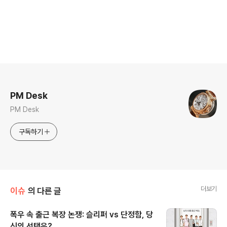
로그 정보
PM Desk
PM Desk
구독하기
더보기
이슈
의 다른 글
폭우 속 출근 복장 논쟁: 슬리퍼 vs 단정함, 당
신의 선택은?