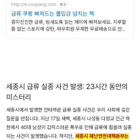
http://m.coupang.com
광고
급류 쿠팡 빠져드는 몰입감 넘치는 책
흥미진진한 급류, 밤새도록 읽는 재미에 빠져보세요. 지루할
틈 없는 스토리에 감탄, 와우회원 무제한 무료배송으로 만나
세요.
세종시 급류 실종 사건 발생: 23시간 동안의
미스터리
세종시에서 발생한 안타까운 급류 실종 사건은 우리 사회에 깊은
질문을 던집니다. 지난 17일 새벽, 세종시 나성동 다정교 인근 하
천에서 40대 남성이 갑작스러운 폭우로 인해 급류에 휩쓸려 실종
되는 사건이 발생했습니다. 하지만,
세종시 재난안전대책본부는