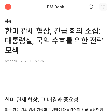
검색하기
PM Desk
티스토리
이슈
한미 관세 협상, 긴급 회의 소집:
대통령실, 국익 수호를 위한 전략
모색
pmdesk
2025. 10. 5. 17:20
한미 관세 협상, 그 배경과 중요성
최근 한미 간의 관세 협상과 관련하여 대통령실이 긴급 통상현안