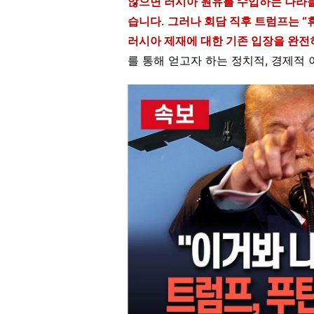
않으면 러시아 원유를 수입하는 나라들
습니다
.
그러나 회담 직후 트럼프는 “
러시아 제재에 대한 기존 입장을 완
를 통해 얻고자 하는 정치적, 경제적