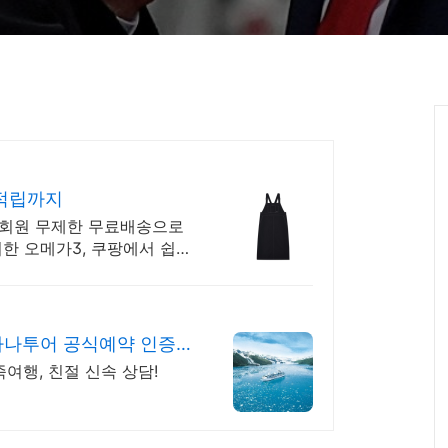
 적립까지
우회원 무제한 무료배송으로
한 오메가3, 쿠팡에서 쉽고
하나투어 공식예약 인증
여행, 친절 신속 상담!