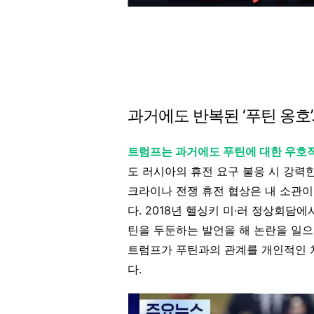
과거에도 반복된 ‘푸틴 옹호
트럼프는 과거에도 푸틴에 대한 우호
도 러시아의 휴전 요구 불응 시 강력
크라이나 전쟁 휴전 협상은 내 소관이
다. 2018년 헬싱키 미·러 정상회담
틴을 두둔하는 발언을 해 논란을 일으
트럼프가 푸틴과의 관계를 개인적인 
다.