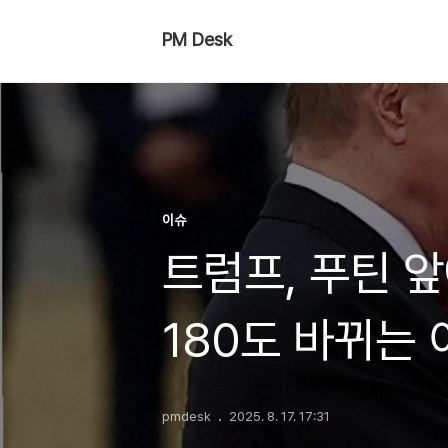
PM Desk
이슈
트럼프, 푸틴 
180도 바뀌는
pmdesk
2025. 8. 17. 17:31