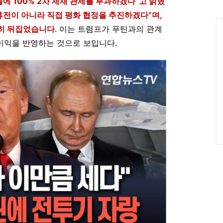
에 100% 2차 제재 관세를 부과하겠다”고 밝혔
인
휴전이 아니라 직접 평화 협정을 추진하겠다”며,
Ca
전히 뒤집었습니다
. 이는 트럼프가 푸틴과의 관계
 이익을 반영하는 것으로 보입니다.