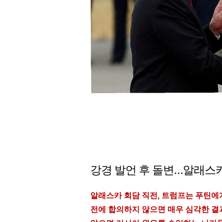
강경 발언 후 돌변…알래스카
알래스카 회담 직전, 트럼프는 푸틴
전에 합의하지 않으면 매우 심각한 결