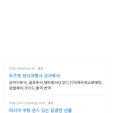
http://kortour.kr
광고
우즈벡 현지여행사 코아투어
유적지투어, 골프투어,해외봉사단코디,지자체국제교류매칭,
호텔예약,가이드,통역,번역
http://m.coupang.com
광고
러시아 쿠팡 센스 있는 달콤한 선물