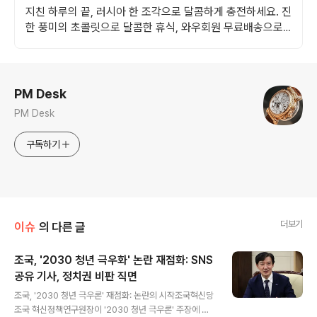
지친 하루의 끝, 러시아 한 조각으로 달콤하게 충전하세요. 진
한 풍미의 초콜릿으로 달콤한 휴식, 와우회원 무료배송으로
만나보세요.
로그 정보
PM Desk
PM Desk
구독하기
더보기
이슈
의 다른 글
조국, '2030 청년 극우화' 논란 재점화: SNS
공유 기사, 정치권 비판 직면
글 내용
조국, '2030 청년 극우론' 재점화: 논란의 시작조국혁신당
조국 혁신정책연구원장이 '2030 청년 극우론' 주장에 이