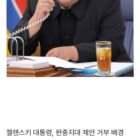
젤렌스키 대통령, 완충지대 제안 거부 배경