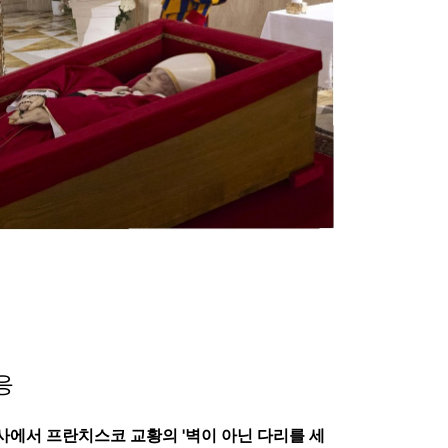
응
사에서 프란치스코 교황의 '벽이 아닌 다리를 세