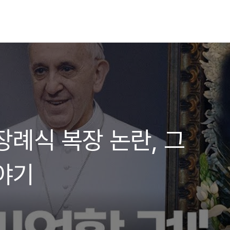
장례식 복장 논란, 그
야기