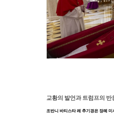
교황의 발언과 트럼프의 반
조반니 바티스타 레 추기경은 장례 미