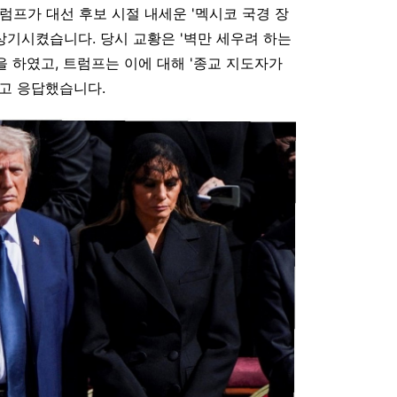
트럼프가 대선 후보 시절 내세운 '멕시코 국경 장
상기시켰습니다. 당시 교황은 '벽만 세우려 하는
 하였고, 트럼프는 이에 대해 '종교 지도자가
고 응답했습니다.