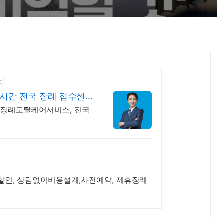
고
4시간 전국 장례 접수센
, 장례토탈케어서비스, 전국
할인, 상담없이비용설계,사전예약, 제휴장례