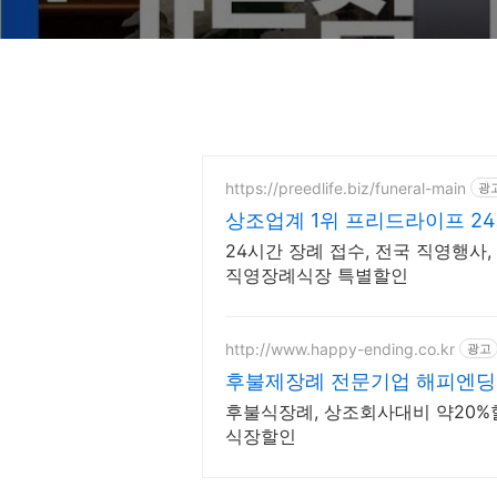
https://preedlife.biz/funeral-main
광
상조업계 1위 프리드라이프 2
터
24시간 장례 접수, 전국 직영행사
직영장례식장 특별할인
http://www.happy-ending.co.kr
광고
후불제장례 전문기업 해피엔딩
후불식장례, 상조회사대비 약20%
식장할인