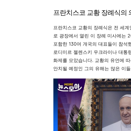
프란치스코 교황 장례식의 
프란치스코 교황의 장례식은 전 세계인
로 광장에서 열린 이 장례 미사에는 
포함한 130여 개국의 대표들이 참석
로디미르 젤렌스키 우크라이나 대통령
화제를 모았습니다. 교황의 유언에 따
안치될 예정인 그의 유해는 많은 이들