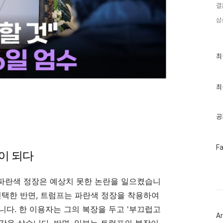
결
삼
최
최
근
글
과
인
최
기
글
공
페
F
이 되다
이
스
북
트
파란색 정장은 예상치 못한 논란을 일으켰습니
위
터
선택한 반면, 트럼프는 파란색 정장을 착용하여
플
니다. 한 이용자는 그의 복장을 두고 '부끄럽고
러
Ar
그