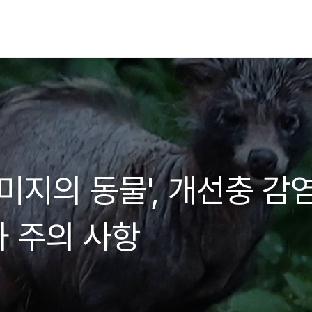
미지의 동물', 개선충 감
 주의 사항