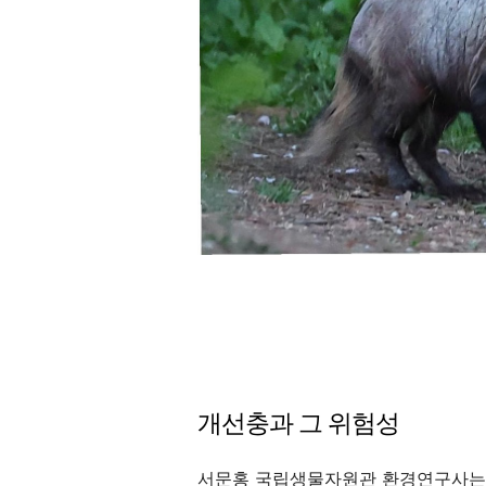
개선충과 그 위험성
서문홍 국립생물자원관 환경연구사는 