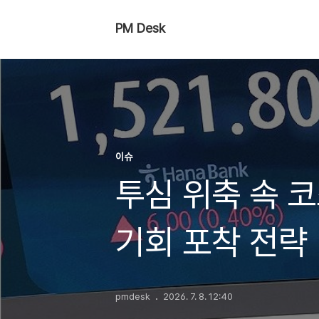
PM Desk
이슈
투심 위축 속 코
기회 포착 전략
pmdesk
2026. 7. 8. 12:40