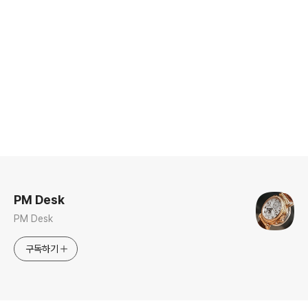
로그 정보
PM Desk
PM Desk
구독하기