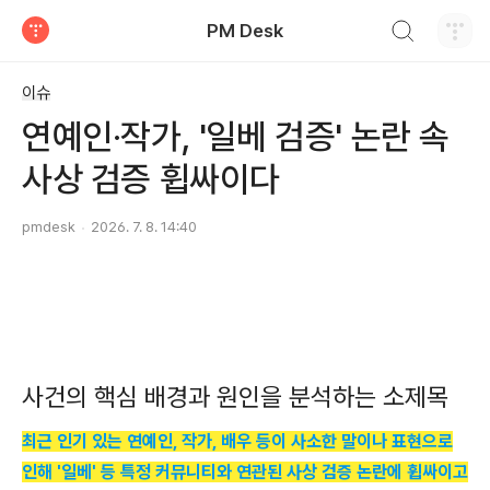
검색하기
PM Desk
티스토리
이슈
연예인·작가, '일베 검증' 논란 속
사상 검증 휩싸이다
pmdesk
2026. 7. 8. 14:40
사건의 핵심 배경과 원인을 분석하는 소제목
최근 인기 있는 연예인, 작가, 배우 등이 사소한 말이나 표현으로
인해 '일베' 등 특정 커뮤니티와 연관된 사상 검증 논란에 휩싸이고