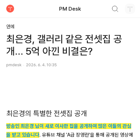
검색하기
PM Desk
티스토리
연예
최은경, 갤러리 같은 전셋집 공
개… 5억 아낀 비결은?
pmdesk
2026. 6. 4. 10:35
최은경의 특별한 전셋집 공개
방송인 최은경 님이 새로 이사한 집을 공개하여 많은 이들의 관심
을 받고 있습니다
. 유튜브 채널 'A급 장영란'을 통해 공개된 영상에