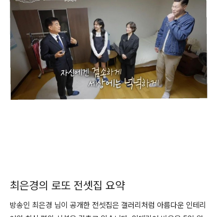
최은경의 로또 전셋집 요약
방송인 최은경 님이 공개한 전셋집은 갤러리처럼 아름다운 인테리