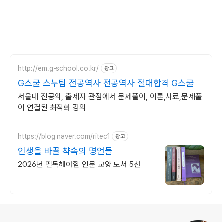
http://em.g-school.co.kr/
광고
G스쿨 스누팀 전공역사 전공역사 절대합격 G스쿨
서울대 전공의, 출제자 관점에서 문제풀이, 이론,사료,문제풀
이 연결된 최적화 강의
https://blog.naver.com/ritec1
광고
인생을 바꿀 챡속의 명언들
2026년 필독해야할 인문 교양 도서 5선
로그 정보