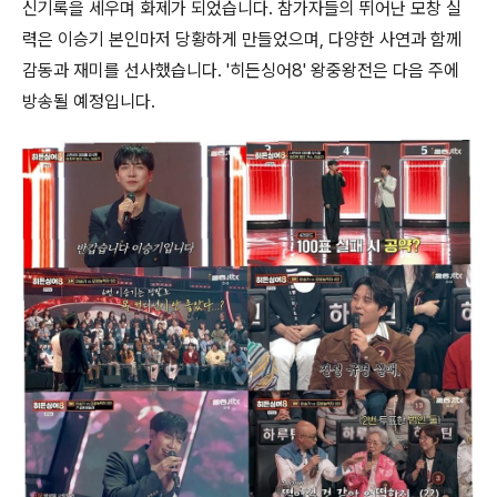
신기록을 세우며 화제가 되었습니다. 참가자들의 뛰어난 모창 실
력은 이승기 본인마저 당황하게 만들었으며, 다양한 사연과 함께
감동과 재미를 선사했습니다. '히든싱어8' 왕중왕전은 다음 주에
방송될 예정입니다.