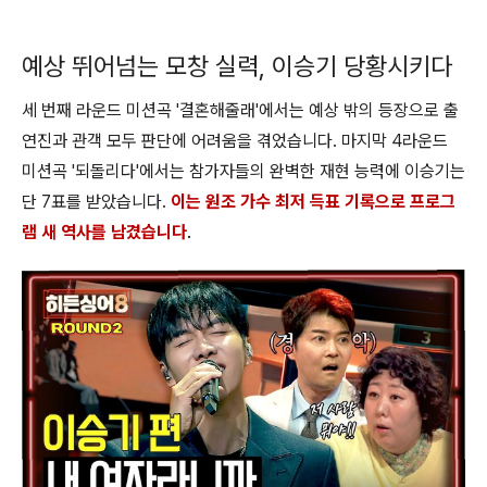
예상 뛰어넘는 모창 실력, 이승기 당황시키다
세 번째 라운드 미션곡 '결혼해줄래'에서는 예상 밖의 등장으로 출
연진과 관객 모두 판단에 어려움을 겪었습니다. 마지막 4라운드
미션곡 '되돌리다'에서는 참가자들의 완벽한 재현 능력에 이승기는
단 7표를 받았습니다.
이는 원조 가수 최저 득표 기록으로 프로그
램 새 역사를 남겼습니다
.