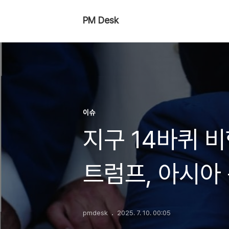
PM Desk
이슈
지구 14바퀴 비
트럼프, 아시아 
pmdesk
2025. 7. 10. 00:05