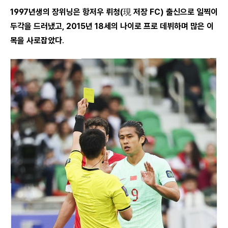
1997년생의 장위닝은 항저우 뤼청(現 저장 FC) 출신으로 일찍이
두각을 드러냈고, 2015년 18세의 나이로 프로 데뷔하며 많은 이
목을 사로잡았다
.