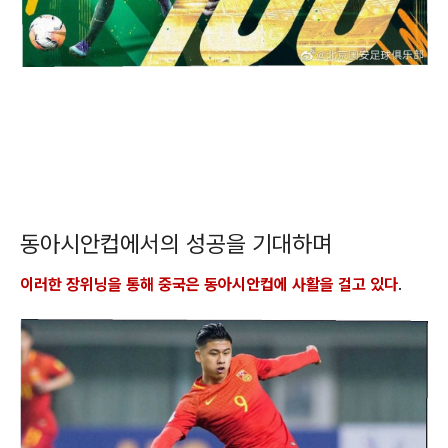
동아시안컵에서의 성공을 기대하며
이러한 장위닝을 통해 중국은 동아시안컵에 사활을 걸고 있다
.