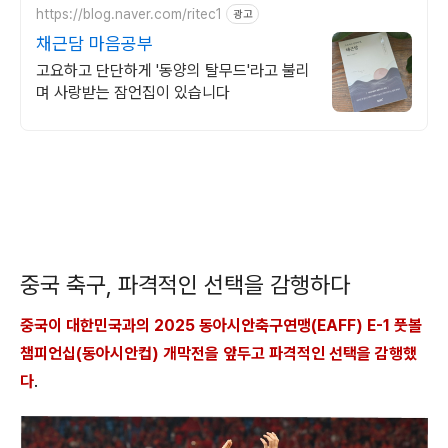
https://blog.naver.com/ritec1
광고
채근담 마음공부
고요하고 단단하게 '동양의 탈무드'라고 불리
며 사랑받는 잠언집이 있습니다
중국 축구, 파격적인 선택을 감행하다
중국이 대한민국과의 2025 동아시안축구연맹(EAFF) E-1 풋볼
챔피언십(동아시안컵) 개막전을 앞두고 파격적인 선택을 감행했
다
.