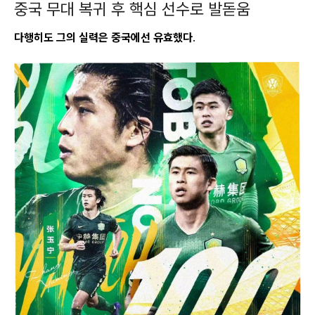
중국 무대 복귀 후 핵심 선수로 발돋움
다행히도 그의 실력은 중국에선 유효했다
.