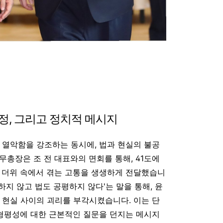
정, 그리고 정치적 메시지
 열악함을 강조하는 동시에, 법과 현실의 불공
무총장은 조 전 대표와의 면회를 통해, 41도에
 더위 속에서 겪는 고통을 생생하게 전달했습니
하지 않고 법도 공평하지 않다'는 말을 통해, 윤
한 현실 사이의 괴리를 부각시켰습니다
. 이는 단
 형평성에 대한 근본적인 질문을 던지는 메시지