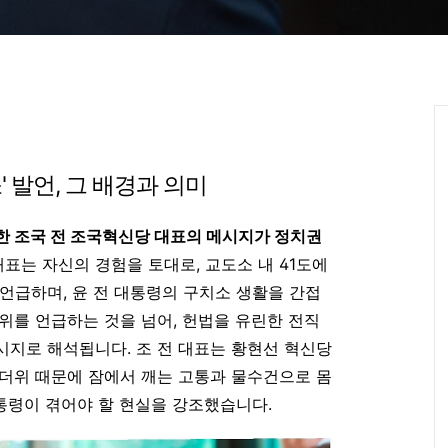
' 발언, 그 배경과 의미
한 조국 전 조국혁신당 대표의 메시지가 정치권
대표는 자신의 경험을 토대로, 교도소 내 41도에
언급하며, 윤 전 대통령의 구치소 생활을 간접
위를 언급하는 것을 넘어, 헌법을 유린한 전직
메시지로 해석됩니다
.
조 전 대표는 황현선 혁신당
더위 때문에 잠에서 깨는 고통과 물수건으로 몸
대통령이 겪어야 할 현실을 강조했습니다
.