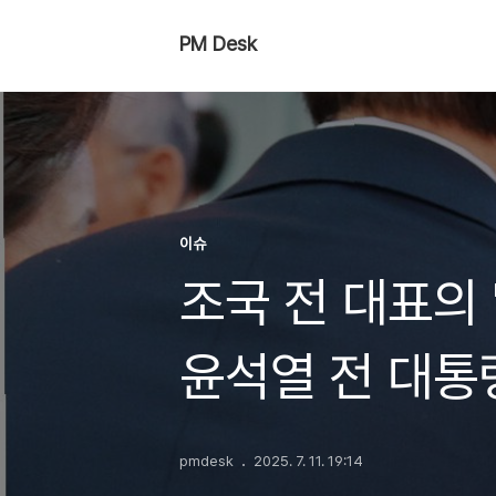
PM Desk
이슈
조국 전 대표의 
윤석열 전 대통
현실과 정치적 
pmdesk
2025. 7. 11. 19:14