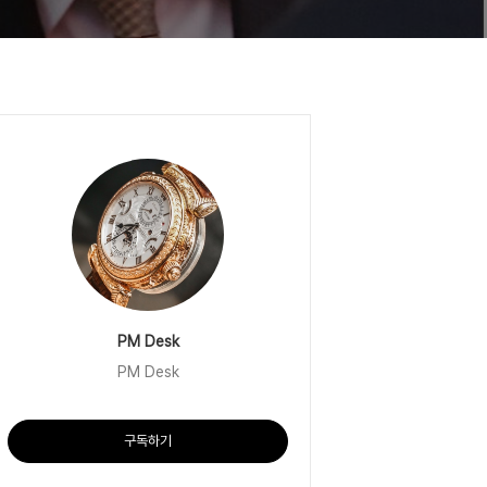
PM Desk
PM Desk
구독하기