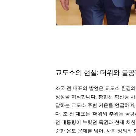
교도소의 현실: 더위와 불공
조국 전 대표의 발언은 교도소 환경의
정성을 지적합니다
.
황현선 혁신당 사
달하는 교도소 주변 기온을 언급하며,
다
.
조 전 대표는 '더위와 추위는 공평
전 대통령이 누렸던 특권과 현재 처
순한 온도 문제를 넘어, 사회 정의와