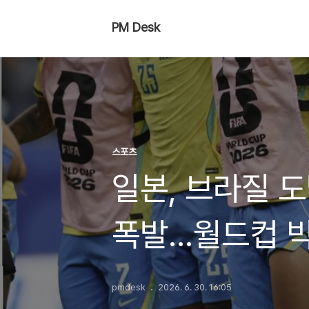
PM Desk
스포츠
일본, 브라질 
폭발…월드컵 
pmdesk
2026. 6. 30. 16:05