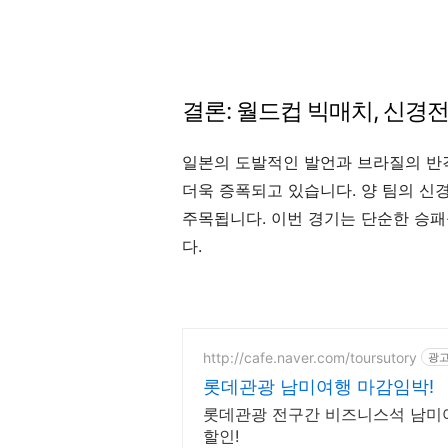
결론: 월드컵 빅매치, 신경
일본의 도발적인 발언과 브라질의 반격
더욱 증폭되고 있습니다. 양 팀의 신
주목됩니다. 이번 경기는 단순한 승패
다.
http://cafe.naver.com/toursutory
광
롯데관광 남미여행 마감임박!
롯데관광 전구간 비즈니스석 남미여
할인!