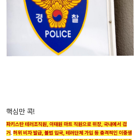
핵심만 콕!
파키스탄 테러조직원, 이태원 마트 직원으로 위장, 국내에서 검
거
.
허위 비자 발급, 불법 입국, 테러단체 가입 등 충격적인 이중생