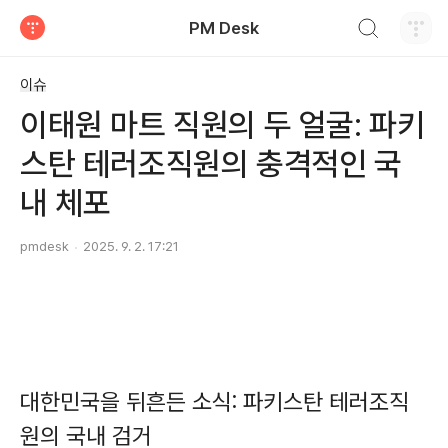
검색하기
PM Desk
티스토리
이슈
이태원 마트 직원의 두 얼굴: 파키
스탄 테러조직원의 충격적인 국
내 체포
pmdesk
2025. 9. 2. 17:21
대한민국을 뒤흔든 소식: 파키스탄 테러조직
원의 국내 검거