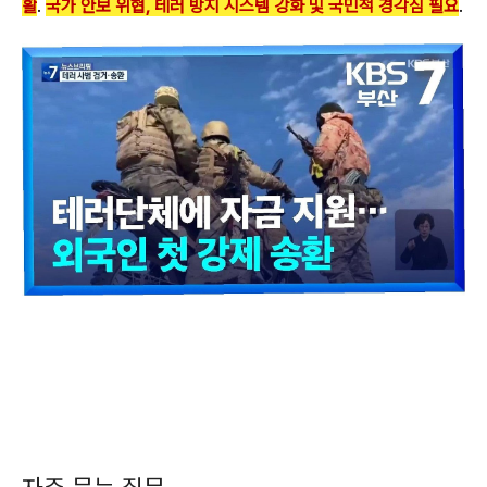
활
.
국가 안보 위협, 테러 방지 시스템 강화 및 국민적 경각심 필요
.