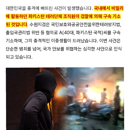
대한민국을 충격에 빠뜨린 사건이 발생했습니다.
국내에서 비밀리
에 활동하던 파키스탄 테러단체 조직원이 검찰에 의해 구속 기소
된 것입니다
. 수원지검은 국민보호와공공안전을위한테러방지법,
출입국관리법 위반 등 혐의로 A(40대, 파키스탄 국적)씨를 구속
기소하며, 그의 충격적인 이중생활이 드러났습니다. 이번 사건은
단순한 범죄를 넘어, 국가 안보를 위협하는 심각한 사안으로 인식
되고 있습니다.