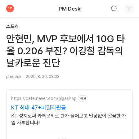
검색하기
PM Desk
티스토리
스포츠
안현민, MVP 후보에서 10G 타
율 0.206 부진? 이강철 감독의
날카로운 진단
pmdesk
2025. 8. 30. 08:08
https://cafe.naver.com/gigashop
광고
KT 최대 47+비밀지원금
KT 성지로써 카톡문의로 단가 물어보고 밀당없이 깔끔한 가
입 자부합니다!