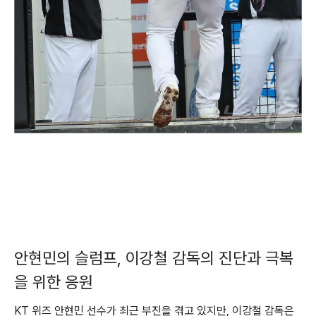
안현민의 슬럼프, 이강철 감독의 진단과 극복
을 위한 응원
KT 위즈 안현민 선수가 최근 부진을 겪고 있지만, 이강철 감독은