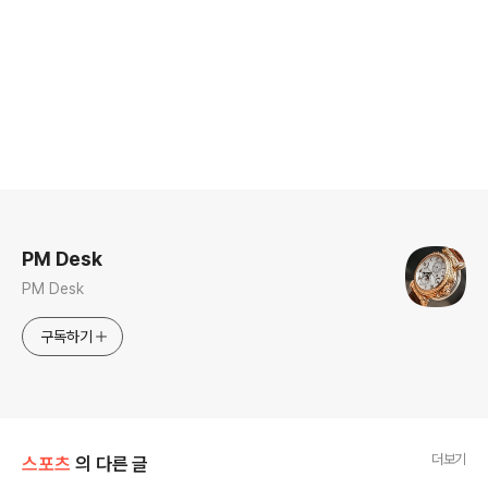
로그 정보
PM Desk
PM Desk
구독하기
더보기
스포츠
의 다른 글