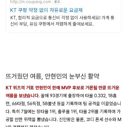
http://m.coupang.com
광고
KT 쿠팡 약정 없이 자유로운 요금제
KT, 합리적 요금으로 통신비 걱정 없이 사용하세요! 가계 통
신비 부담, 유심 쿠팡에서 저렴하게 줄여보세요.
뜨거웠던 여름, 안현민의 눈부신 활약
KT 위즈의 거포 안현민이 한때 MVP 후보로 거론될 만큼 뜨거운
여름을 보냈습니다
. 올해 93경기에 출장하여 타율 0.332, 18홈
런, 66타점, 56득점, 58볼넷 등을 기록하며 팀 공격을 이끌었습니
다. 특히 7월에는 장타율 1위, 출루율 1위, 타율 2위를 기록하며 가
공할 만한 위력을 뽐냈습니다. 신인왕은 물론, 코디 폰세 선수와 M