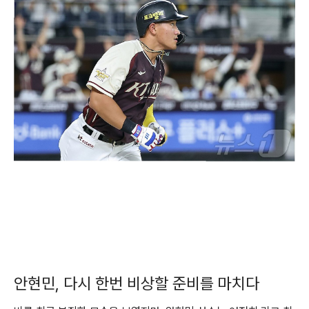
안현민, 다시 한번 비상할 준비를 마치다