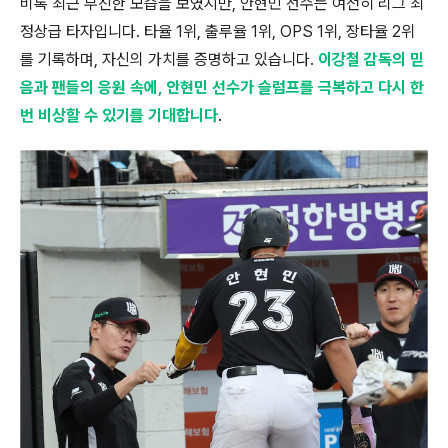
비록 최근 부진한 모습을 보였지만, 안현민 선수는 여전히 리그 최
정상급 타자입니다. 타율 1위, 출루율 1위, OPS 1위, 장타율 2위
를 기록하며, 자신의 가치를 증명하고 있습니다.
이강철 감독의 믿
음과 팬들의 응원 속에, 안현민 선수가 슬럼프를 극복하고 다시 한
번 비상할 수 있기를 기대합니다
.