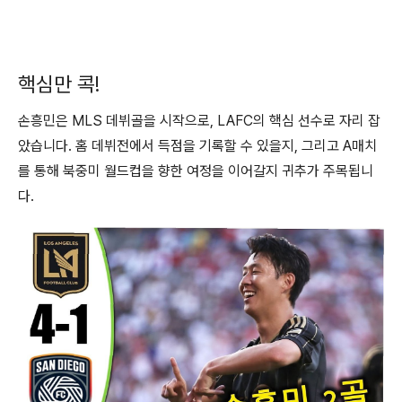
핵심만 콕!
손흥민은 MLS 데뷔골을 시작으로, LAFC의 핵심 선수로 자리 잡
았습니다. 홈 데뷔전에서 득점을 기록할 수 있을지, 그리고 A매치
를 통해 북중미 월드컵을 향한 여정을 이어갈지 귀추가 주목됩니
다.