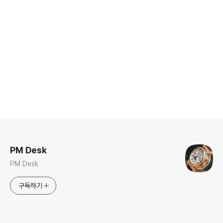
로그 정보
PM Desk
PM Desk
구독하기