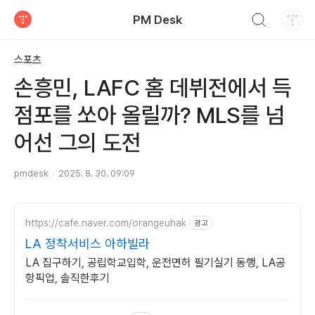
검색하기
PM Desk
티스토리
스포츠
손흥민, LAFC 홈 데뷔전에서 득
점포를 쏘아 올릴까? MLS를 넘
어선 그의 도전
pmdesk
2025. 8. 30. 09:09
https://cafe.naver.com/orangeuhak
광고
LA 정착서비스 아하빌라
LA 집구하기, 공립학교입학, 운전면허 필기실기 동행, LA공
항픽업, 솔직한후기