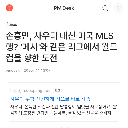
검색하기
PM Desk
티스토리
스포츠
손흥민, 사우디 대신 미국 MLS
행? '메시'와 같은 리그에서 월드
컵을 향한 도전
pmdesk
2025. 7. 1. 13:07
http://m.coupang.com
광고
사우디 쿠팡 신선하게 집으로 바로 배송
사우디, 쫀득한 식감과 진한 달콤함이 입맛을 사로잡아요. 깔
끔하게 포장된 건과일 선물세트, 품격 있는 선물을 준비하세
요.