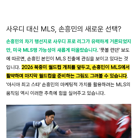
사우디 대신 MLS, 손흥민의 새로운 선택?
손흥민의 차기 행선지로 사우디 프로 리그가 유력하게 거론되었지
만, 미국 MLS행 가능성이 새롭게 떠올랐습니다
. '풋볼 런던' 보도
에 따르면, 손흥민 본인이 MLS 진출에 관심을 보이고 있다는 것
입니다.
2026 북중미 월드컵 개최를 앞두고, 손흥민이 MLS에서
활약하며 마지막 월드컵을 준비하는 그림도 그려볼 수 있습니다
.
'아시아 최고 스타' 손흥민의 마케팅적 가치를 활용하려는 MLS의
움직임 역시 이러한 추측에 힘을 실어주고 있습니다.