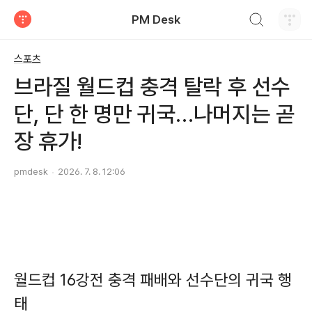
검색하기
PM Desk
티스토리
스포츠
브라질 월드컵 충격 탈락 후 선수
단, 단 한 명만 귀국…나머지는 곧
장 휴가!
pmdesk
2026. 7. 8. 12:06
월드컵 16강전 충격 패배와 선수단의 귀국 행
태