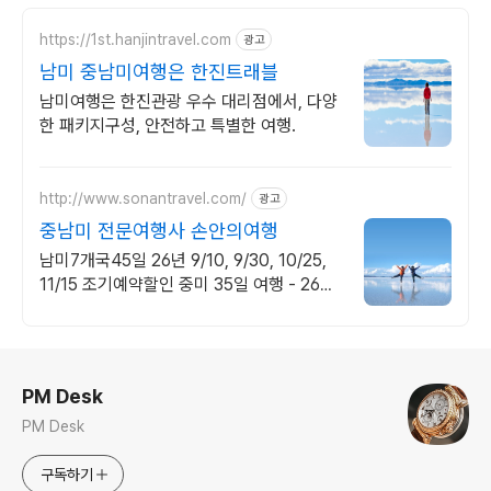
https://1st.hanjintravel.com
광고
남미 중남미여행은 한진트래블
남미여행은 한진관광 우수 대리점에서, 다양
한 패키지구성, 안전하고 특별한 여행.
http://www.sonantravel.com/
광고
중남미 전문여행사 손안의여행
남미7개국45일 26년 9/10, 9/30, 10/25,
11/15 조기예약할인 중미 35일 여행 - 26년
10월, 11월 ,12월 조기예약할인
로그 정보
PM Desk
PM Desk
구독하기