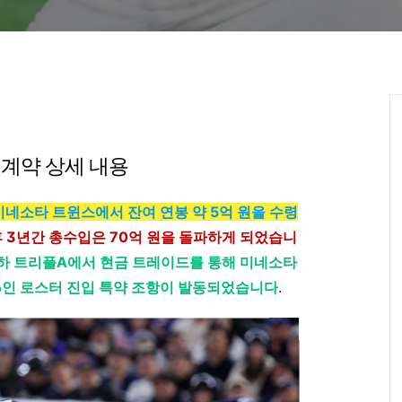
 계약 상세 내용
네소타 트윈스에서 잔여 연봉 약 5억 원을 수령
후 3년간 총수입은 70억 원을 돌파하게 되었습니
하 트리플A에서 현금 트레이드를 통해 미네소타
26인 로스터 진입 특약 조항이 발동되었습니다
.