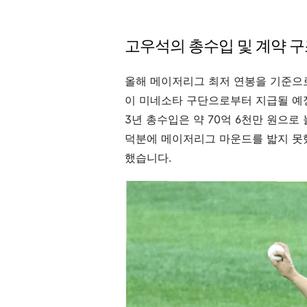
고우석의 총수입 및 계약 구
올해 메이저리그 최저 연봉을 기준으로
이 미네소타 구단으로부터 지급될 예
3년 총수입은 약 70억 6천만 원으
덕분에 메이저리그 마운드를 밟지 못
했습니다.