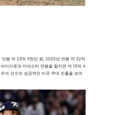
봉 약 23억 9천만 원, 2025년 연봉 약 32억
년 바이아웃과 미네소타 연봉을 합치면 약 13억 4
고우석 선수의 성공적인 미국 무대 진출을 보여