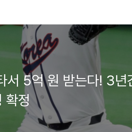
서 5억 원 받는다! 3년
령 확정