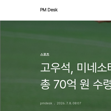
PM Desk
스포츠
고우석, 미네소타
총 70억 원 수
pmdesk
2026. 7. 8. 08:07