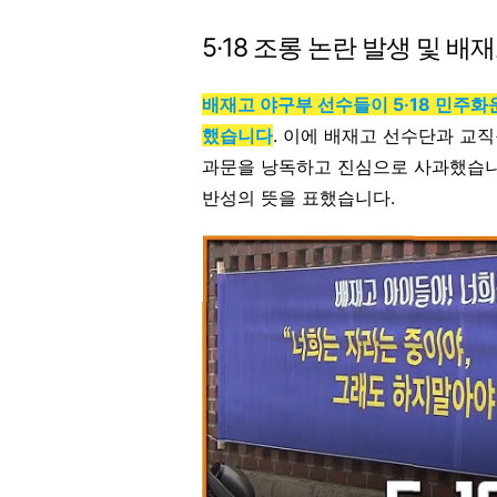
5·18 조롱 논란 발생 및 배
배재고 야구부 선수들이 5·18 민주
했습니다
. 이에 배재고 선수단과 교
과문을 낭독하고 진심으로 사과했습니다
반성의 뜻을 표했습니다.