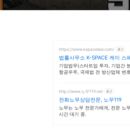
https://www.kspacelaw.com/
광고
법률사무소 K-SPACE 케이 
기업법무(스타트업 투자, 기업간 분쟁
항공우주, 국제법 전 방산업체 변
http://www.노무119.net
광고
전화노무상담전문, 노무119
노무는 노무 전문가에게, 전문 노무
시간 대기 중.