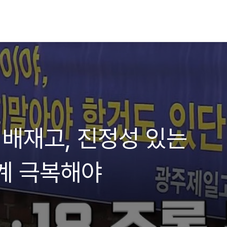
란 배재고, 진정성 있는
계 극복해야