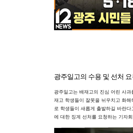
광주일고의 수용 및 선처 
광주일고는 배재고의 진심 어린 사과
재고 학생들이 잘못을 뉘우치고 화해
로 학생들이 새롭게 출발하길 바란다
에 대한 징계 선처를 요청하는 기자