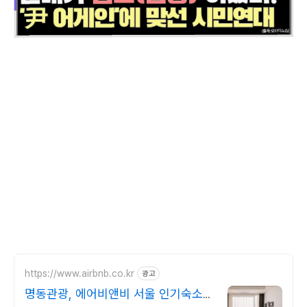
https://www.airbnb.co.kr
광고
명동관광, 에어비앤비 서울 인기숙소