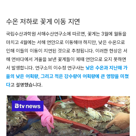
수온 저하로 꽃게 이동 지연
국립수산과학원 서해수산연구소에 따르면, 꽃게는 3월에 월동을
마치고 4월에는 서해 연안으로 이동해야 하지만, 낮은 수온으로
인해 이들의 이동이 지연된 것으로 추정됩니다. 이러한 현상은 서
해 먼바다에서 겨울을 보낸 꽃게들이 제때 연안으로 오지 못하면
서 발생합니다. 연구소의 이수정 연구사는
낮은 수온과 지난해 가
을의 낮은 어획량, 그리고 적은 강수량이 어획량에 큰 영향을 미쳤
다
고 설명했습니다.