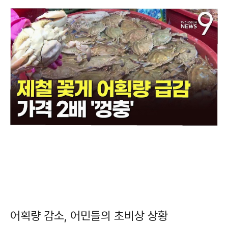
어획량 감소, 어민들의 초비상 상황