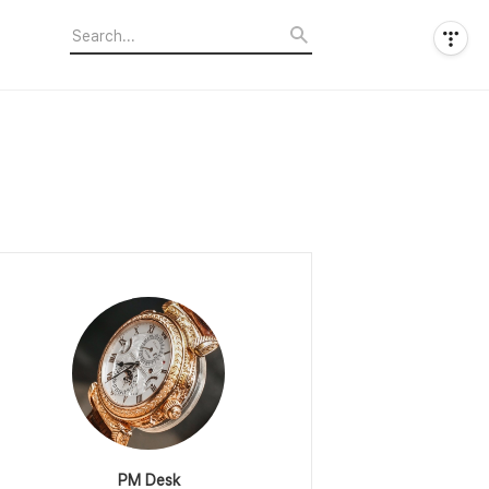
PM Desk