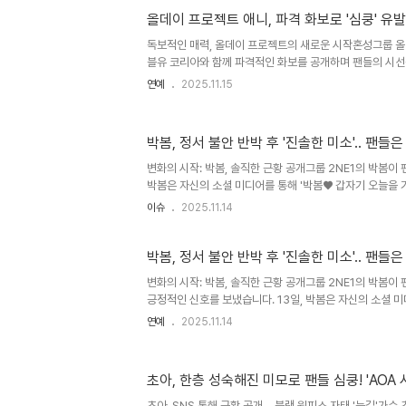
거운 화제를 모으고 있습니다. 저스디스 앨범 '릿'과 유승준
올데이 프로젝트 애니, 파격 화보로 '심쿵' 유발
범에서 유승준은 '홈홈'이라는 곡에 피처링으로 참여했습니
독보적인 매력, 올데이 프로젝트의 새로운 시작혼성그룹 올
널을 통해 앨범 제작 비하인드 영상을 공개하며, 유승준과의 
블유 코리아와 함께 파격적인 화보를 공개하며 팬들의 시선을
컴백을 앞두고, 디지털 커버를 통해 새로운 프로젝트를 선보
연예
2025.11.15
이 프로젝트의 다채로운 매력을 담아내며, 팬들의 기대감을
멤버 애니의 파격적인 언더웨어 화보는 팬들의 뜨거운 반응
장 인상적인 화보라는 칭찬 속에, 올데이 프로젝트는 더욱
박봄, 정서 불안 반박 후 '진솔한 미소'.. 팬들
마쳤습니다. 파격적인 스타일링, 한계 없는 변신공개된 화
파격적인 언더웨어 화보부터 청재킷과 청바지를 매치한 데님
변화의 시작: 박봄, 솔직한 근황 공개그룹 2NE1의 박봄이
스타일링..
박봄은 자신의 소셜 미디어를 통해 '박봄♥ 갑자기 오늘을 
매 차림으로 수수한 모습을 선보이며, 평소 짙은 화장을 즐
이슈
2025.11.14
다. 이는 팬들에게 박봄의 현재 상태에 대한 궁금증을 해소
한 행보는 팬들에게 진솔한 소통을 시도하며 긍정적인 반응을
8월, 박봄은 건강상의 문제로 활동을 잠시 중단했습니다. 이
박봄, 정서 불안 반박 후 '진솔한 미소'.. 팬들
변화의 시작: 박봄, 솔직한 근황 공개그룹 2NE1의 박봄이
긍정적인 신호를 보냈습니다. 13일, 박봄은 자신의 소셜 미
늘을 기념하며♥'라는 글과 함께 사진을 게시했습니다. 사진
연예
2025.11.14
수한 모습을 선보이며, 평소 짙은 화장을 즐기던 모습과는 
미소를 지어 보였습니다. 이는 팬들에게 박봄의 현재 상태에
의 변화된 모습에 대한 기대를 갖게 했습니다. 박봄의 이러
초아, 한층 성숙해진 미모로 팬들 심쿵! 'AOA
을 시도하며 긍정적인 반응을 이끌어내고 있습니다. 논란 속 
송지난 8월, 박봄은 건강상의 문제로 활동을 잠시 중단했습니
초아, SNS 통해 근황 공개… 블랙 원피스 자태 '눈길'가수