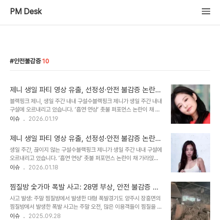
PM Desk
안전불감증
10
제니 생일 파티 영상 유출, 선정성·안전 불감증 논란…
30번째 생일, 비판 여론으로 얼룩
블랙핑크 제니, 생일 주간 내내 구설수블랙핑크 제니가 생일 주간 내내
구설에 오르내리고 있습니다. ‘흡연 연상’ 촛불 퍼포먼스 논란이 채 가
라앉기도 전에, 이번엔 클럽 파티 영상이 유출되며 선정성과 안전불감
이슈
2026.01.19
증 논란에 휩싸였습니다. 18일 SNS와 온라인커뮤니티 등에는 “일본
에서 제니의 생일을 축하하고 있다”는 설명과 더불어 짧은 영상이 공
제니 생일 파티 영상 유출, 선정성·안전 불감증 논란…
개되었습니다. 클럽 파티 영상 속 선정성 논란영상에는 제니가 클럽으
30번째 생일 '시끌'
생일 주간, 끊이지 않는 구설수블랙핑크 제니가 생일 주간 내내 구설에
로 보이는 곳에서 춤을 추고 노는 모습이 담겼습니다. 생일을 맞아 춤
오르내리고 있습니다. ‘흡연 연상’ 촛불 퍼포먼스 논란이 채 가라앉기
을 추며 파티를 즐기는 모습이지만 문제가 된 것은 제니의 주변 상황이
도 전에, 이번엔 클럽 파티 영상이 유출되며 선정성과 안전불감증 논란
이슈
2026.01.18
었습니다. 제니의 뒤편에 란제리 룩에 가터벨트를 착용한 여성들이 샴
에 휩싸였습니다. 유출된 영상 속 논란의 장면들18일 SNS와 온라인
페인을 든 채 서있는 모습이 선정성 논란을 초래했습니다. 일각에서는
커뮤니티 등에는 “일본에서 제니의 생일을 축하하고 있다”는 설명과
이를 두고 일부 유흥업소나 클럽..
찜질방 숯가마 폭발 사고: 28명 부상, 안전 불감증 경
더불어 짧은 영상이 공개됐습니다. 영상에는 제니가 클럽으로 보이는
고
사고 발생: 주말 찜질방에서 발생한 대형 폭발경기도 양주시 장흥면의
곳에서 춤을 추고 노는 모습이 담겼습니다. 생일을 맞아 춤을 추며 파
찜질방에서 발생한 폭발 사고는 주말 오전, 많은 이용객들이 찜질을 즐
티를 즐기는 모습이지만 문제가 된 것은 제니의 주변 상황이었습니다.
기던 중 발생했습니다. 폭발로 인해 28명이 부상을 입었고, 70여 명
이슈
2025.09.28
선정성 논란: 란제리 룩 여성들의 등장제니의 뒤편에 란제리 룩에 가터