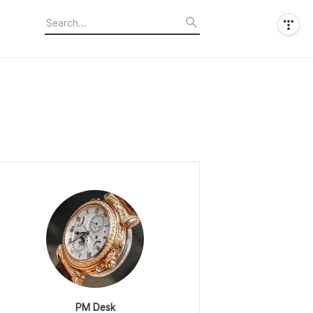
PM Desk