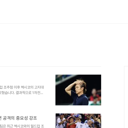
시
드컵 조추첨 이후 멕시코의 고지대
 밝혔습니다. 결과적으로 1차전은
오로 흘러갔다고 분석했습니다.
환경적인 요인이 어려움을 야기했
심리적 요인선수단 내부적으로는
는 없었다고 강조했습니다. 감독
측면 공격의 중요성 강조
타일이라고 설명했습니다. 갑작스
고자 하는 강한 심리가 오히려
팀은 최근 멕시코와의 월드컵 조