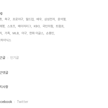
ag
혼,
축구,
프로야구,
월드컵,
배우,
삼성전자,
윤석열,
재명,
스포츠,
메이저리그,
KBO,
국민의힘,
트럼프,
치,
가족,
MLB,
야구,
한화 이글스,
손흥민,
K하이닉스,
근글
인기글
근댓글
지사항
acebook
Twitter