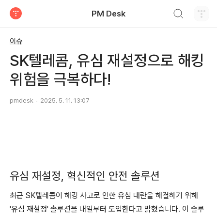
검색하기
PM Desk
티스토리
이슈
SK텔레콤, 유심 재설정으로 해킹
위험을 극복하다!
pmdesk
2025. 5. 11. 13:07
유심 재설정, 혁신적인 안전 솔루션
최근 SK텔레콤이 해킹 사고로 인한 유심 대란을 해결하기 위해
'유심 재설정' 솔루션을 내일부터 도입한다고 밝혔습니다. 이 솔루