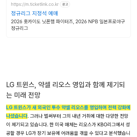
https://m.ticketlink.co.kr
광고
정규리그 지정석 예매
2026 홋카이도 닛폰햄 파이터즈, 2026 NPB 일본프로야구
정규리그
LG 트윈스, 약셀 리오스 영입과 함께 제기되
는 미래 전망
LG 트윈스가 새 외국인 투수 약셀 리오스를 영입하며 전력 강화에
나섰습니다
. 그러나 벌써부터 그의 내년 거취에 대한 다양한 전망
이 제기되고 있습니다. 한 미국 매체는 리오스가 KBO리그에서 성
공할 경우 LG가 장기 보유에 어려움을 겪을 수 있다고 분석했습니