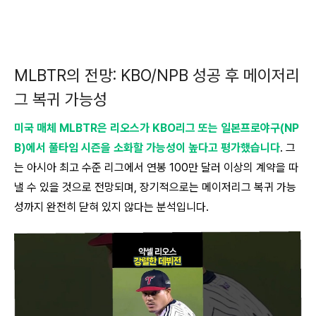
MLBTR의 전망: KBO/NPB 성공 후 메이저리
그 복귀 가능성
미국 매체 MLBTR은 리오스가 KBO리그 또는 일본프로야구(NP
B)에서 풀타임 시즌을 소화할 가능성이 높다고 평가했습니다
. 그
는 아시아 최고 수준 리그에서 연봉 100만 달러 이상의 계약을 따
낼 수 있을 것으로 전망되며, 장기적으로는 메이저리그 복귀 가능
성까지 완전히 닫혀 있지 않다는 분석입니다.