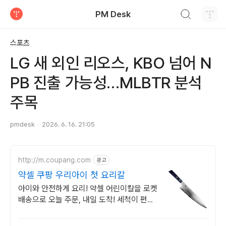
검색하기
PM Desk
티스토리
스포츠
LG 새 외인 리오스, KBO 넘어 N
PB 진출 가능성…MLBTR 분석
주목
pmdesk
2026. 6. 16. 21:05
http://m.coupang.com
광고
약셀 쿠팡 우리아이 첫 요리칼
아이와 안전하게 요리! 약셀 어린이칼을 로켓
배송으로 오늘 주문, 내일 도착! 세척이 편하
고 만듬새 좋은 주방도구. 와우회원 무료배송
으로 부담 없이!