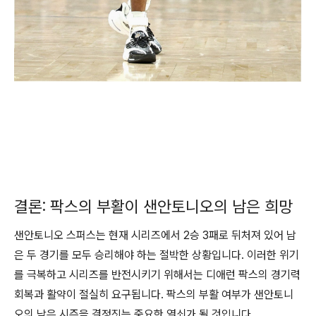
결론: 팍스의 부활이 샌안토니오의 남은 희망
샌안토니오 스퍼스는 현재 시리즈에서 2승 3패로 뒤처져 있어 남
은 두 경기를 모두 승리해야 하는 절박한 상황입니다. 이러한 위기
를 극복하고 시리즈를 반전시키기 위해서는 디애런 팍스의 경기력
회복과 활약이 절실히 요구됩니다. 팍스의 부활 여부가 샌안토니
오의 남은 시즌을 결정짓는 중요한 열쇠가 될 것입니다.