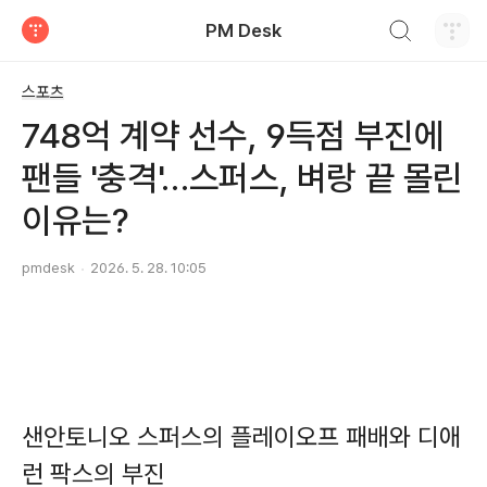
검색하기
PM Desk
티스토리
스포츠
748억 계약 선수, 9득점 부진에
팬들 '충격'…스퍼스, 벼랑 끝 몰린
이유는?
pmdesk
2026. 5. 28. 10:05
샌안토니오 스퍼스의 플레이오프 패배와 디애
런 팍스의 부진