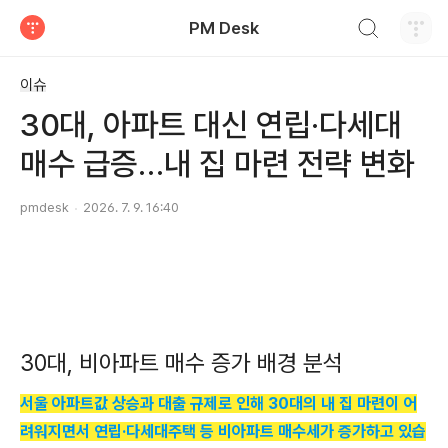
검색하기
PM Desk
티스토리
이슈
30대, 아파트 대신 연립·다세대
매수 급증…내 집 마련 전략 변화
pmdesk
2026. 7. 9. 16:40
30대, 비아파트 매수 증가 배경 분석
서울 아파트값 상승과 대출 규제로 인해 30대의 내 집 마련이 어
려워지면서 연립·다세대주택 등 비아파트 매수세가 증가하고 있습