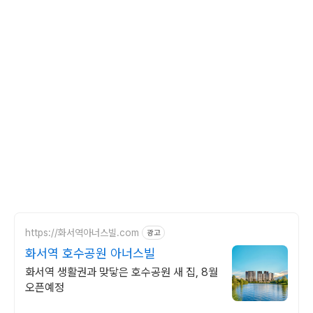
https://화서역아너스빌.com
광고
화서역 호수공원 아너스빌
화서역 생활권과 맞닿은 호수공원 새 집, 8월
오픈예정