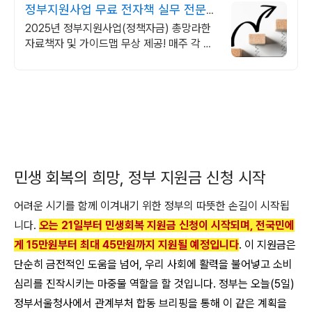
정부지원사업 무료 전자책 실무 전문가
무료 웹세미나
2025년 정부지원사업(정책자금) 총망라한
자료책자 및 가이드맵 무상 제공! 매주 각 분
야 실무 전문가의 웹세미나를 무료로 들을 수
있습니다!
민생 회복의 희망, 정부 지원금 신청 시작
어려운 시기를 함께 이겨내기 위한 정부의 따뜻한 손길이 시작됩
니다.
오는 21일부터 민생회복 지원금 신청이 시작되며, 전국민에
게 15만원부터 최대 45만원까지 지원될 예정입니다
. 이 지원금은
단순히 금전적인 도움을 넘어, 우리 사회에 활력을 불어넣고 소비
심리를 진작시키는 마중물 역할을 할 것입니다.
정부는 오늘(5일)
정부서울청사에서 관계부처 합동 브리핑을 통해 이 같은 계획을