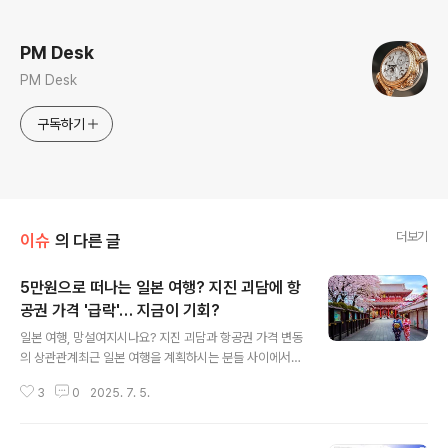
로그 정보
PM Desk
PM Desk
구독하기
더보기
이슈
의 다른 글
5만원으로 떠나는 일본 여행? 지진 괴담에 항
공권 가격 '급락'… 지금이 기회?
글 내용
일본 여행, 망설여지시나요? 지진 괴담과 항공권 가격 변동
의 상관관계최근 일본 여행을 계획하시는 분들 사이에서
'7월 일본 대지진설'이라는 괴담이 퍼지면서, 여행을 망설
3
0
2025. 7. 5.
이는 분들이 늘고 있습니다. 하지만, 이러한 괴담으로 인해
예상치 못한 기회가 찾아왔습니다. 바로, 항공권 가격의 급
락입니다. 5만원이라는 놀라운 가격으로 일본행 항공권을