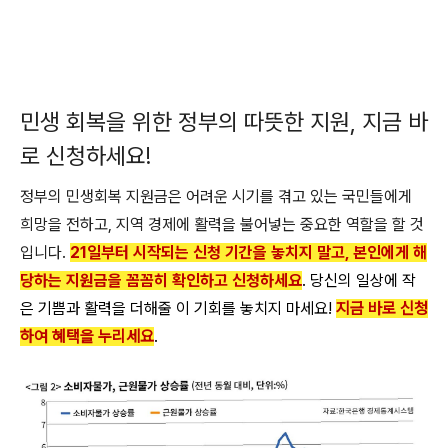
민생 회복을 위한 정부의 따뜻한 지원, 지금 바
로 신청하세요!
정부의 민생회복 지원금은 어려운 시기를 겪고 있는 국민들에게
희망을 전하고, 지역 경제에 활력을 불어넣는 중요한 역할을 할 것
입니다.
21일부터 시작되는 신청 기간을 놓치지 말고, 본인에게 해
당하는 지원금을 꼼꼼히 확인하고 신청하세요
. 당신의 일상에 작
은 기쁨과 활력을 더해줄 이 기회를 놓치지 마세요!
지금 바로 신청
하여 혜택을 누리세요
.