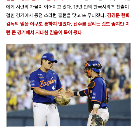
에게 시련의 가을이 이어지고 있다. 19년 만의 한국시리즈 진출이
걸린 경기에서 동점 스리런 홈런을 맞고 또 무너졌다.
김경문 한화
감독의 믿음 야구도 통하지 않았다
.
선수를 살리는 것도 좋지만 이
런 큰 경기에서 지나친 믿음이 독이 됐다
.