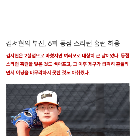
김서현의 부진, 6회 동점 스리런 홈런 허용
김서현은 2실점으로 마쳤지만 여러모로 내상이 큰 날이었다
.
동점
스리런 홈런을 맞은 것도 뼈아프고, 그 이후 제구가 급격히 흔들리
면서 이닝을 마무리하지 못한 것도 아쉬웠다
.