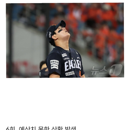
6회, 예상치 못한 상황 발생