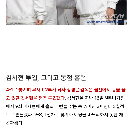
김서현 투입, 그리고 동점 홈런
4-1로 쫓기며 무사 1,2루가 되자 김경문 감독은 불펜에서 몸을 풀
고 있던 김서현을 전격 투입했다
. 김서현은 지난 18일 열린 1차전
에서 9회 이재현에게 솔로 홈런을 맞는 등 ⅓이닝 3피안타 2실점
으로 흔들렸다. 9-8, 1점차로 쫓기자 이닝을 마무리하지 못한 채
강판됐다.