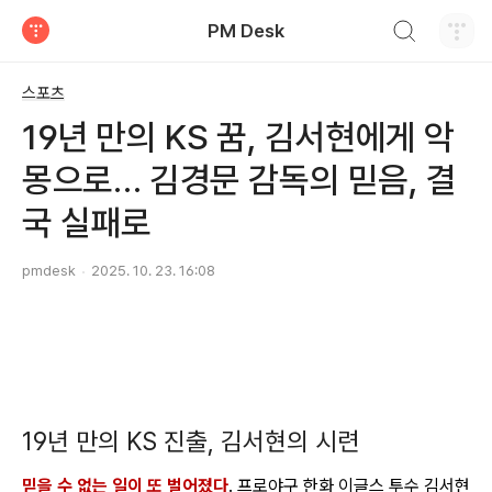
검색하기
PM Desk
티스토리
스포츠
19년 만의 KS 꿈, 김서현에게 악
몽으로… 김경문 감독의 믿음, 결
국 실패로
pmdesk
2025. 10. 23. 16:08
19년 만의 KS 진출, 김서현의 시련
믿을 수 없는 일이 또 벌어졌다
. 프로야구 한화 이글스 투수 김서현