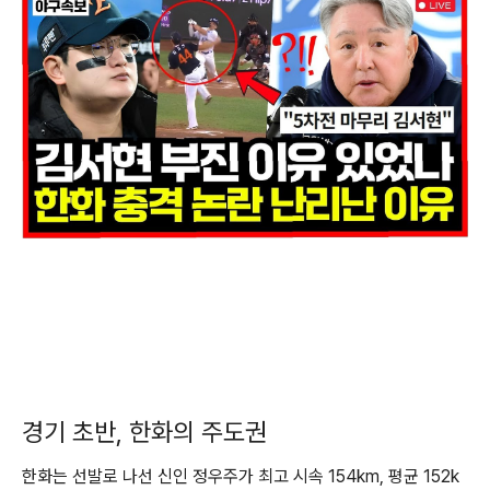
경기 초반, 한화의 주도권
한화는 선발로 나선 신인 정우주가 최고 시속 154km, 평균 152k