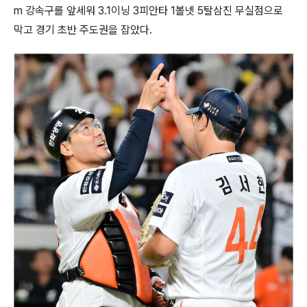
m 강속구를 앞세워 3.1이닝 3피안타 1볼넷 5탈삼진 무실점으로
막고 경기 초반 주도권을 잡았다.