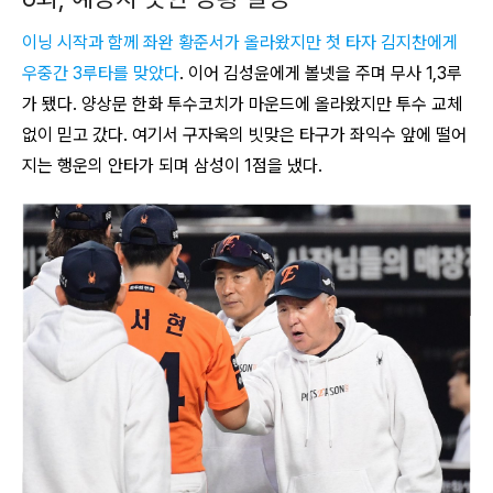
이닝 시작과 함께 좌완 황준서가 올라왔지만 첫 타자 김지찬에게
우중간 3루타를 맞았다
. 이어 김성윤에게 볼넷을 주며 무사 1,3루
가 됐다. 양상문 한화 투수코치가 마운드에 올라왔지만 투수 교체
없이 믿고 갔다. 여기서 구자욱의 빗맞은 타구가 좌익수 앞에 떨어
지는 행운의 안타가 되며 삼성이 1점을 냈다.