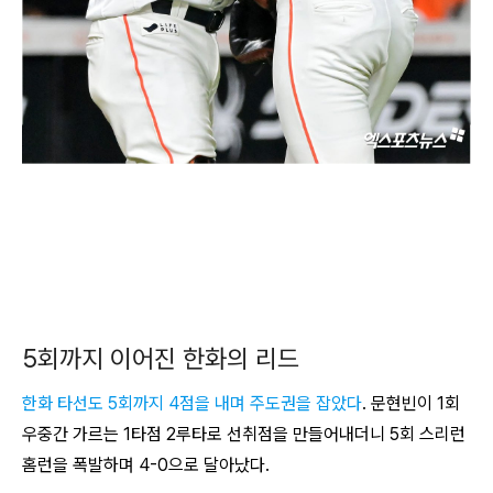
5회까지 이어진 한화의 리드
한화 타선도 5회까지 4점을 내며 주도권을 잡았다
. 문현빈이 1회
우중간 가르는 1타점 2루타로 선취점을 만들어내더니 5회 스리런
홈런을 폭발하며 4-0으로 달아났다.