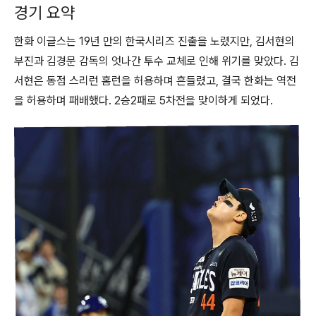
경기 요약
한화 이글스는 19년 만의 한국시리즈 진출을 노렸지만, 김서현의
부진과 김경문 감독의 엇나간 투수 교체로 인해 위기를 맞았다. 김
서현은 동점 스리런 홈런을 허용하며 흔들렸고, 결국 한화는 역전
을 허용하며 패배했다. 2승2패로 5차전을 맞이하게 되었다.