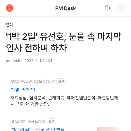
검색하기
PM Desk
티스토리
연예
'1박 2일' 유선호, 눈물 속 마지막
인사 전하며 하차
pmdesk
2026. 6. 1. 14:34
http://www.logain.co.kr
광고
이별 러게인
재회상담, 심리분석, 관계회복, 헤어진원인분석, 해결방안제
시, 심리학 기반 상담.
http://m.loveact.kr
광고
연애컨설팅 전문 러브액트