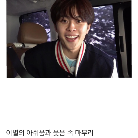
이별의 아쉬움과 웃음 속 마무리