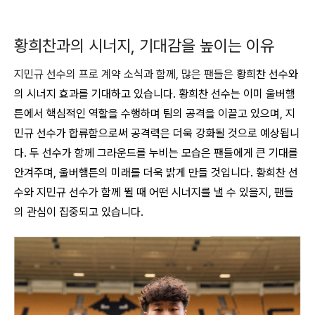
황희찬과의 시너지, 기대감을 높이는 이유
지민규 선수의 프로 계약 소식과 함께, 많은 팬들은
황희찬 선수와
의 시너지 효과를 기대하고 있습니다
. 황희찬 선수는 이미 울버햄
튼에서 핵심적인 역할을 수행하며 팀의 공격을 이끌고 있으며, 지
민규 선수가 합류함으로써 공격력은 더욱 강화될 것으로 예상됩니
다.
두 선수가 함께 그라운드를 누비는 모습은 팬들에게 큰 기대를
안겨주며, 울버햄튼의 미래를 더욱 밝게 만들 것입니다
. 황희찬 선
수와 지민규 선수가 함께 뛸 때 어떤 시너지를 낼 수 있을지, 팬들
의 관심이 집중되고 있습니다.