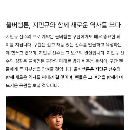
울버햄튼, 지민규와 함께 새로운 역사를 쓰다
지민규 선수의 프로 계약은 울버햄튼 구단에게도 매우 중요한 의
미를 지닙니다. 구단은 젊고 재능 있는 선수를 발굴하고 육성하는
데 힘쓰고 있으며, 지민규 선수는 그 노력의 결실입니다. 지민규 선
수의 성장은 울버햄튼 구단의 미래를 밝게 비추는 동시에, 구단 팬
들에게 큰 자부심을 안겨줄 것입니다.
울버햄튼은 지민규 선수와
함께 새로운 역사를 써내려 갈 것이며, 팬들은 그 여정을 함께하며
뜨거운 응원을 보낼 것입니다
.