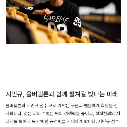
지민규, 울버햄튼과 함께 펼쳐갈 빛나는 미래
울버햄튼의 지민규 선수 프로 계약은 구단과 팬들에게 희망을 선
사합니다. 젊은 피의 수혈은 팀의 경쟁력을 높이고, 황희찬과의 시
너지를 통해 더욱 강력한 공격력을 기대하게 합니다. 지민규 선수