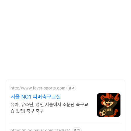
http://www.fever-sports.com
광고
서울 NO.1 피버축구교실
유아, 유소년, 성인 서울에서 소문난 축구교
습 맛집! 축구 축구
https://blog.naver.com/cfa2024
광고