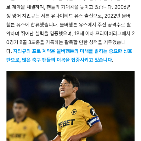
로 계약을 체결하며, 팬들의 기대감을 높이고 있습니다. 2006년
생 윙어 지민규는 서튼 유나이티드 유스 출신으로, 2022년 울버
햄튼 유스에 합류했습니다. 울버햄튼 유스에서 주전 공격수로 활
약하며 뛰어난 실력을 입증했으며, 18세 이하 프리미어리그에서 2
0경기 8골 3도움을 기록하는 괄목할 만한 성적을 거두었습니
다.
지민규의 프로 계약은 울버햄튼의 미래를 밝히는 중요한 신호
탄으로, 많은 축구 팬들의 이목을 집중시키고 있습니다
.