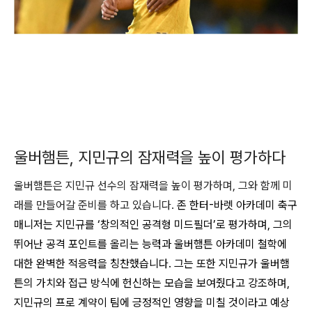
울버햄튼, 지민규의 잠재력을 높이 평가하다
울버햄튼은 지민규 선수의 잠재력을 높이 평가하며, 그와 함께 미
래를 만들어갈 준비를 하고 있습니다.
존 한터-바렛 아카데미 축구
매니저는 지민규를 ‘창의적인 공격형 미드필더’로 평가하며, 그의
뛰어난 공격 포인트를 올리는 능력과 울버햄튼 아카데미 철학에
대한 완벽한 적응력을 칭찬했습니다
. 그는 또한 지민규가 울버햄
튼의 가치와 접근 방식에 헌신하는 모습을 보여줬다고 강조하며,
지민규의 프로 계약이 팀에 긍정적인 영향을 미칠 것이라고 예상