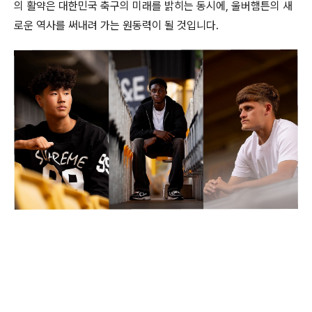
의 활약은 대한민국 축구의 미래를 밝히는 동시에, 울버햄튼의 새
로운 역사를 써내려 가는 원동력이 될 것입니다.