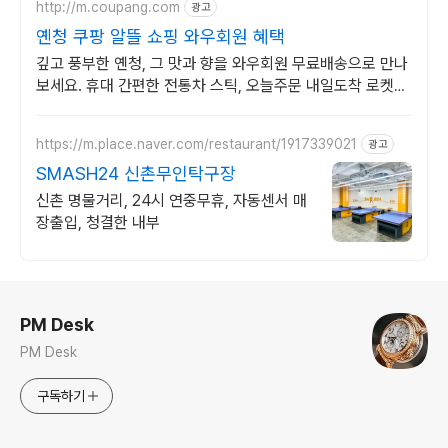
http://m.coupang.com
광고
옌청 쿠팡 알뜰 쇼핑 와우회원 혜택
깊고 풍부한 옌청, 그 맛과 향을 와우회원 무료배송으로 만나
보세요. 휴대 간편한 전통차 스틱, 오늘주문 내일도착 로켓배
송으로 즐기세요.
https://m.place.naver.com/restaurant/1917339021
광고
SMASH24 신촌무인탁구장
신촌 명물거리, 24시 연중무휴, 자동센서 매
장출입, 청결한 내부
로그 정보
PM Desk
PM Desk
구독하기