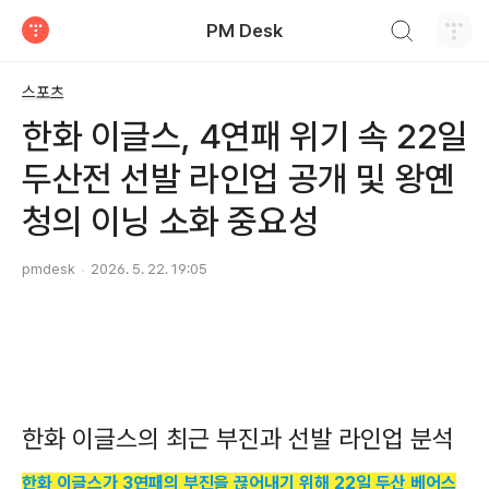
검색하기
PM Desk
티스토리
스포츠
한화 이글스, 4연패 위기 속 22일
두산전 선발 라인업 공개 및 왕옌
청의 이닝 소화 중요성
pmdesk
2026. 5. 22. 19:05
한화 이글스의 최근 부진과 선발 라인업 분석
한화 이글스가 3연패의 부진을 끊어내기 위해 22일 두산 베어스