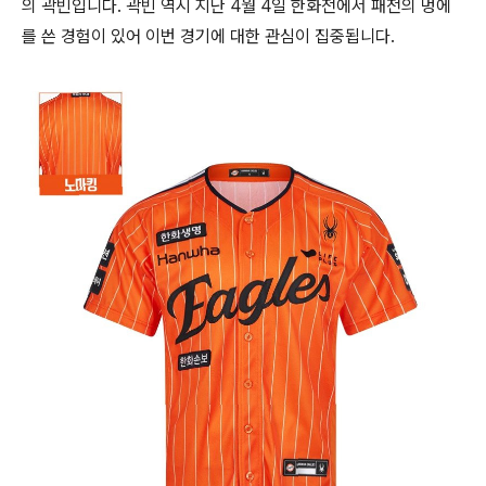
의 곽빈입니다. 곽빈 역시 지난 4월 4일 한화전에서 패전의 멍에
를 쓴 경험이 있어 이번 경기에 대한 관심이 집중됩니다.