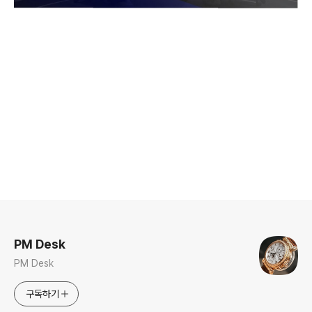
로그 정보
PM Desk
PM Desk
구독하기