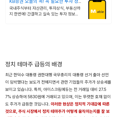
KB증권 오늘의 콕! 꼭 필요한 투자 정
보 알림
국내주식부터 자산관리, 투자상식, 부동산까
지 한번에! 간결하고 실속 있는 투자 정보를
만나보세요
정치 테마주 급등의 배경
최근 한덕수 대통령 권한대행 국무총리의 대통령 선거 출마 선언
이 임박했다는 보도가 전해지면서 관련 기업들의 주가가 상승세를
보이고 있습니다. 특히, 아이스크림에듀는 전 거래일 대비 27.5
7% 상승하여 5830원에 거래되고 있으며, 이는 뚜렷한 호재 없이
도 주가가 급등한 것입니다.
이러한 현상은 정치적 기대감에 따른
것으로, 주식 시장에서 정치 테마주가 어떻게 움직이는지를 잘 보