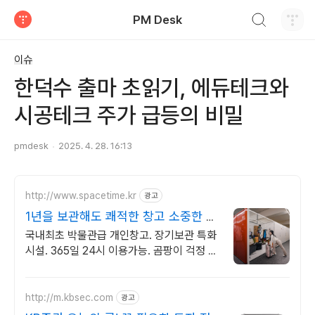
검색하기
PM Desk
티스토리
이슈
한덕수 출마 초읽기, 에듀테크와
시공테크 주가 급등의 비밀
pmdesk
2025. 4. 28. 16:13
http://www.spacetime.kr
광고
1년을 보관해도 쾌적한 창고 소중한 짐
은 안전한 편안창고
국내최초 박물관급 개인창고. 장기보관 특화
시설. 365일 24시 이용가능. 곰팡이 걱정 없
는 박물관급 보관환경
http://m.kbsec.com
광고