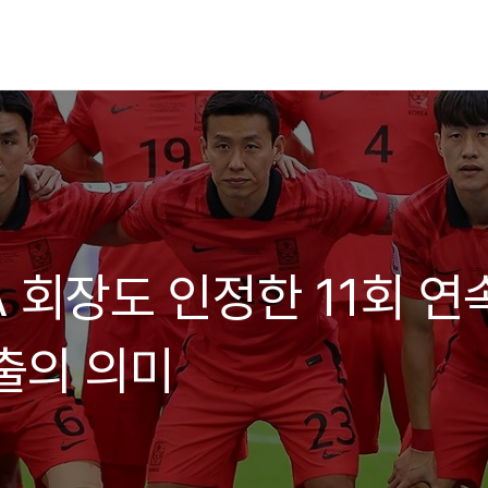
FA 회장도 인정한 11회 연
출의 의미