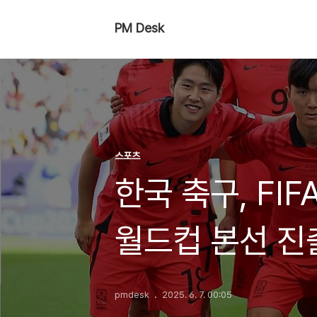
PM Desk
스포츠
한국 축구, FI
월드컵 본선 진
pmdesk
2025. 6. 7. 00:05