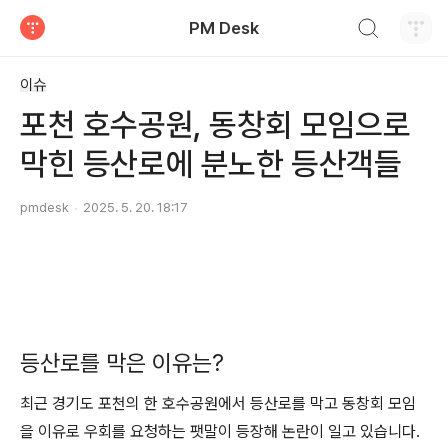
검색하기
PM Desk
티스토리
이슈
포천 호수공원, 동창회 모임으로
막힌 등산로에 분노한 등산객들
pmdesk
2025. 5. 20. 18:17
등산로를 막은 이유는?
최근 경기도 포천의 한 호수공원에서 등산로를 막고 동창회 모임
을 이유로 우회를 요청하는 팻말이 등장해 논란이 일고 있습니다.