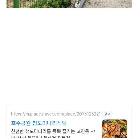
https://m.place.naver.com/place/2076126221
광고
호수공원 청도미나리식당
신선한 청도미나리를 듬뿍 즐기는 고잔동 샤