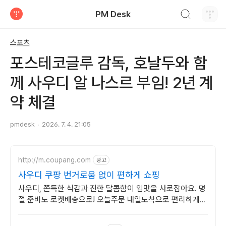
검색하기
PM Desk
티스토리
스포츠
포스테코글루 감독, 호날두와 함
께 사우디 알 나스르 부임! 2년 계
약 체결
pmdesk
2026. 7. 4. 21:05
http://m.coupang.com
광고
사우디 쿠팡 번거로움 없이 편하게 쇼핑
사우디, 쫀득한 식감과 진한 달콤함이 입맛을 사로잡아요. 명
절 준비도 로켓배송으로! 오늘주문 내일도착으로 편리하게
받으세요.