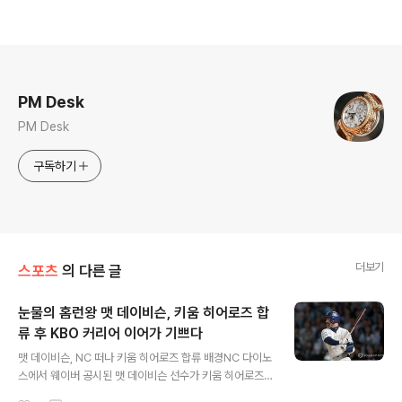
로그 정보
PM Desk
PM Desk
구독하기
더보기
스포츠
의 다른 글
눈물의 홈런왕 맷 데이비슨, 키움 히어로즈 합
류 후 KBO 커리어 이어가 기쁘다
글 내용
맷 데이비슨, NC 떠나 키움 히어로즈 합류 배경NC 다이노
스에서 웨이버 공시된 맷 데이비슨 선수가 키움 히어로즈
에 합류하며 KBO 리그 커리어를 이어가게 되었습니다. 데