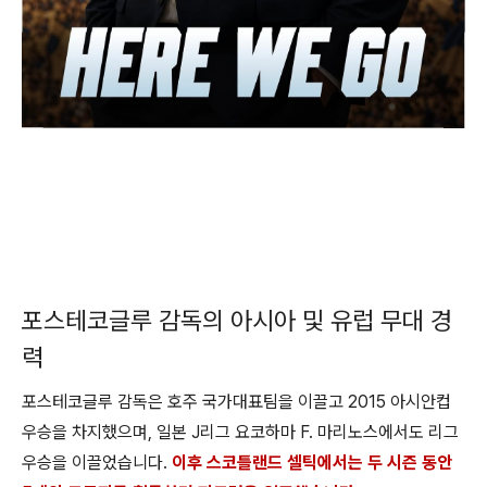
포스테코글루 감독의 아시아 및 유럽 무대 경
력
포스테코글루 감독은 호주 국가대표팀을 이끌고 2015 아시안컵
우승을 차지했으며, 일본 J리그 요코하마 F. 마리노스에서도 리그
우승을 이끌었습니다.
이후 스코틀랜드 셀틱에서는 두 시즌 동안