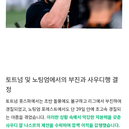
토트넘 및 노팅엄에서의 부진과 사우디행 결
정
토트넘 홋스퍼에서는 초반 돌풍에도 불구하고 리그에서 부진하며
경질되었고, 노팅엄 포레스트에서도 단 39일 만에 초고속 경질되
는 아픔을 겪었습니다.
이러한 상황 속에서 막강한 자본력을 갖춘
사우디 알 나스르의 제안을 수락하며 깜짝 이적을 감행했습니다
.