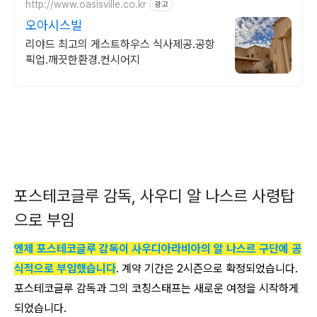
http://www.oasisville.co.kr
광고
오아시스빌
리야드 최고의 게스트하우스 식사제공.공항
픽업.깨끗한환경.컨시어지
포스테코글루 감독, 사우디 알 나스르 사령탑
으로 부임
엔제 포스테코글루 감독이 사우디아라비아의 알 나스르 구단에 공
식적으로 부임했습니다
. 계약 기간은 2시즌으로 확정되었습니다.
포스테코글루 감독과 그의 코칭스태프는 새로운 여정을 시작하게
되었습니다.