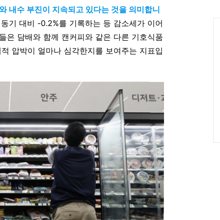
인
가와 내수 부진이 지속되고 있다는 것을 의미합니
Ca
 동기 대비 -0.2%를 기록하는 등 감소세가 이어
들은 담배와 함께 캔커피와 같은 다른 기호식품
제적 압박이 얼마나 심각한지를 보여주는 지표입