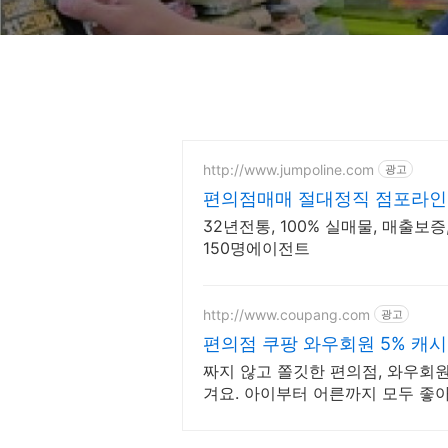
http://www.jumpoline.com
광고
편의점매매 절대정직 점포라인 
거래
32년전통, 100% 실매물, 매출보증
150명에이전트
http://www.coupang.com
광고
편의점 쿠팡 와우회원 5% 캐시
짜지 않고 쫄깃한 편의점, 와우회
겨요. 아이부터 어른까지 모두 좋
착 로켓배송.