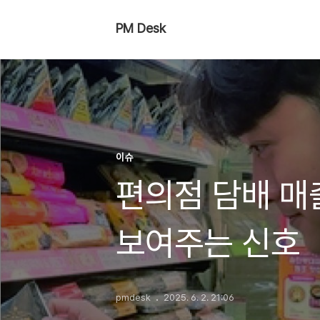
PM Desk
이슈
편의점 담배 매
보여주는 신호
pmdesk
2025. 6. 2. 21:06