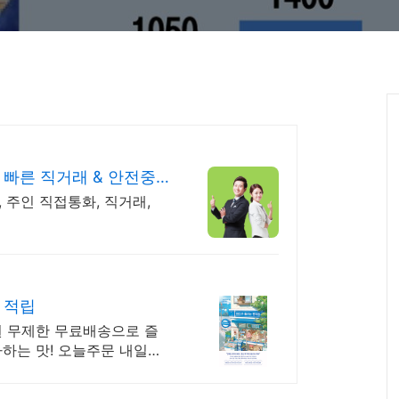
빠른 직거래 & 안전중개
, 주인 직접통화, 직거래,
 적립
원 무제한 무료배송으로 즐
아하는 맛! 오늘주문 내일도