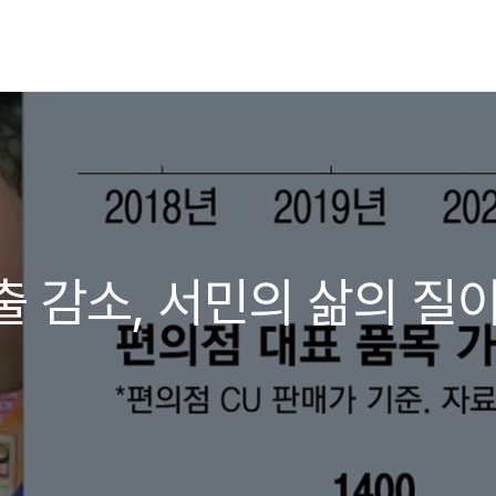
출 감소, 서민의 삶의 질