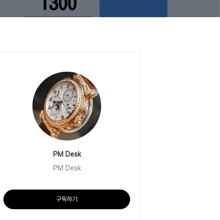
PM Desk
PM Desk
구독하기