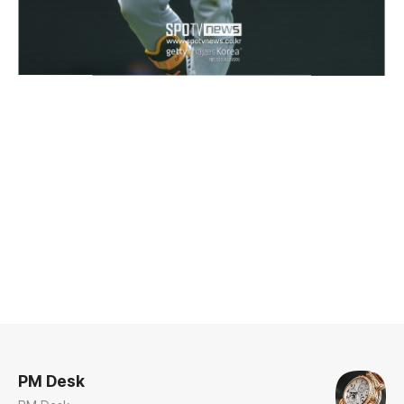
로그 정보
PM Desk