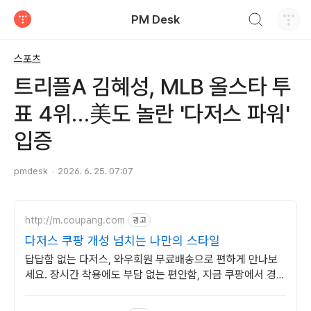
검색하기
PM Desk
티스토리
스포츠
트리플A 김혜성, MLB 올스타 투
표 4위…美도 놀란 '다저스 파워'
입증
pmdesk
2026. 6. 25. 07:07
http://m.coupang.com
광고
다저스 쿠팡 개성 넘치는 나만의 스타일
답답함 없는 다저스, 와우회원 무료배송으로 편하게 만나보
세요. 장시간 착용에도 부담 없는 편안함, 지금 쿠팡에서 경험
해보세요.