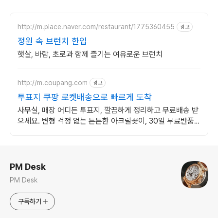
http://m.place.naver.com/restaurant/1775360455
광고
정원 속 브런치 한입
햇살, 바람, 초로과 함께 즐기는 여유로운 브런치
http://m.coupang.com
광고
투표지 쿠팡 로켓배송으로 빠르게 도착
사무실, 매장 어디든 투표지, 깔끔하게 정리하고 무료배송 받
으세요. 변형 걱정 없는 튼튼한 아크릴꽂이, 30일 무료반품
으로 경험하세요.
로그 정보
PM Desk
PM Desk
구독하기